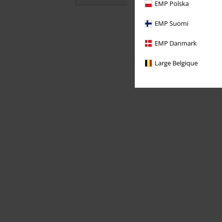
EMP Polska
EMP Suomi
EMP Danmark
Large Belgique