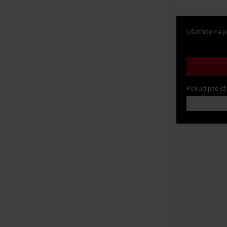
Ušetřete na p
Pokud jste již