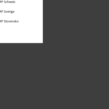
P Schweiz
P Sverige
P Slovensko