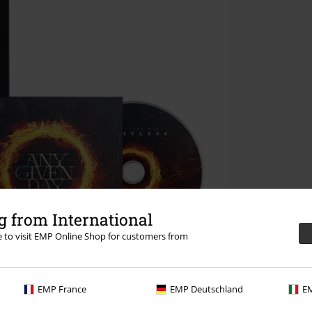
 from International
re to visit EMP Online Shop for customers from
EMP France
EMP Deutschland
EM