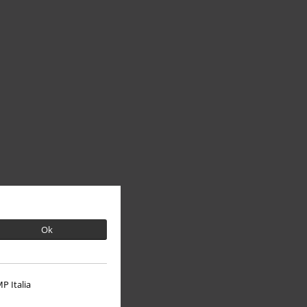
Ok
P Italia