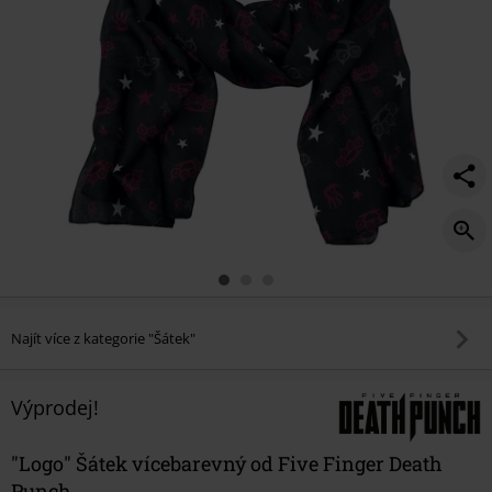
Najít více z kategorie "Šátek"
Výprodej!
"Logo" Šátek vícebarevný od Five Finger Death
Punch