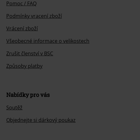
Pomoc / FAQ
Podmínky vracení zboží
Vrácení zboží
Všeobecné informace o velikostech
Zrušit členství v BSC
Způsoby platby
Nabídky pro vás
Soutěž
Objednejte si dárkový poukaz