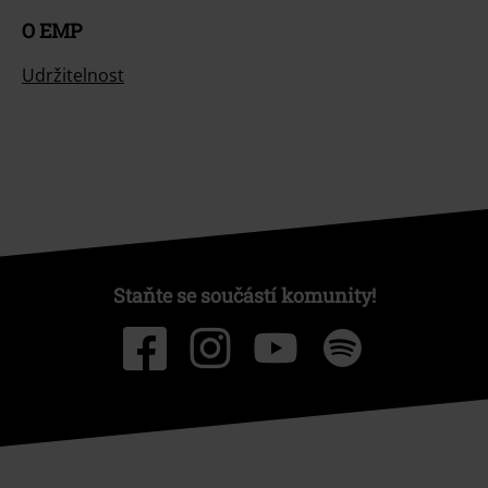
O EMP
Udržitelnost
Staňte se součástí komunity!