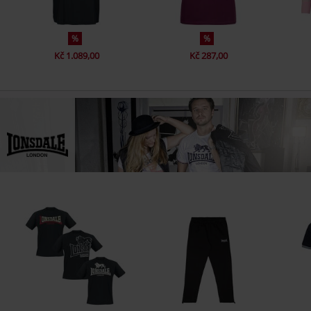
%
%
Kč 1.089,00
Kč 287,00