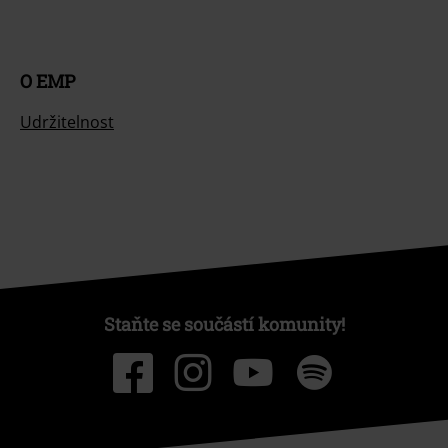
O EMP
Udržitelnost
Staňte se součástí komunity!