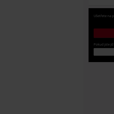
Ušetřete na p
Pokud jste již