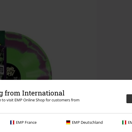
 from International
re to visit EMP Online Shop for customers from
EMP France
EMP Deutschland
EM