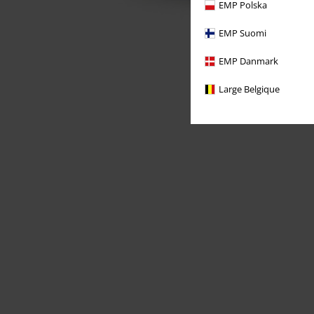
EMP Polska
EMP Suomi
EMP Danmark
Large Belgique