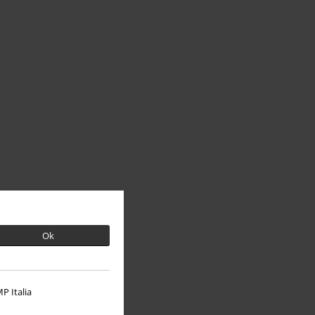
Ok
P Italia