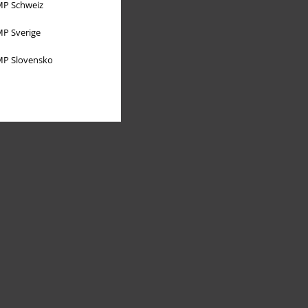
P Schweiz
P Sverige
P Slovensko