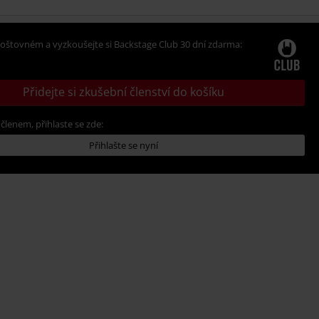
oštovném a vyzkoušejte si Backstage Club 30 dní zdarma:
Přidejte si zkušební členství do košíku
 členem, přihlaste se zde:
Přihlašte se nyní