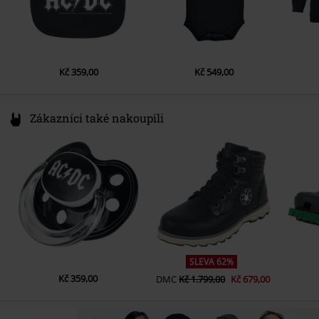
Kč 359,00
Kč 549,00
Zákazníci také nakoupili
SLEVA 62%
Kč 359,00
DMC
Kč 1.799,00
Kč 679,00