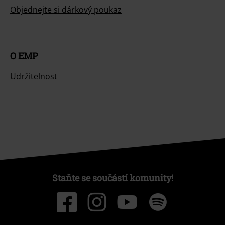
Objednejte si dárkový poukaz
O EMP
Udržitelnost
Staňte se součástí komunity!