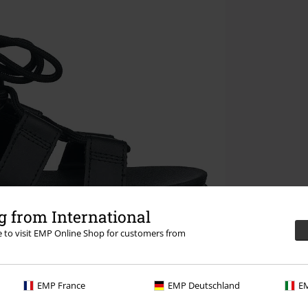
 from International
re to visit EMP Online Shop for customers from
EMP France
EMP Deutschland
EM