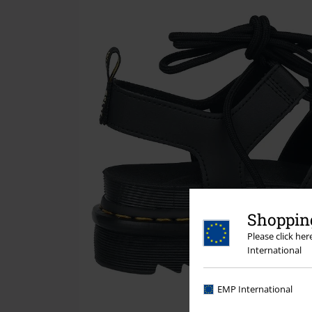
Shopping
Please click he
International
EMP International