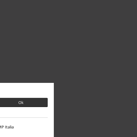
Ok
P Italia