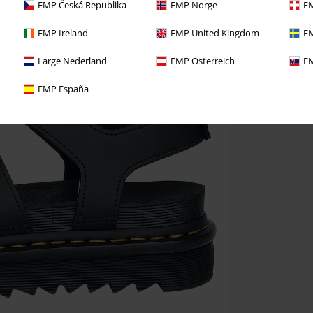
EMP Česká Republika
EMP Norge
EM
EMP Ireland
EMP United Kingdom
EM
Large Nederland
EMP Österreich
EM
EMP España