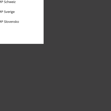
P Schweiz
P Sverige
P Slovensko