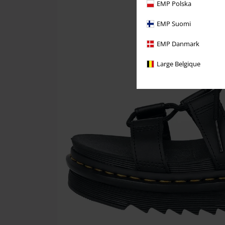
EMP Polska
EMP Suomi
EMP Danmark
Large Belgique