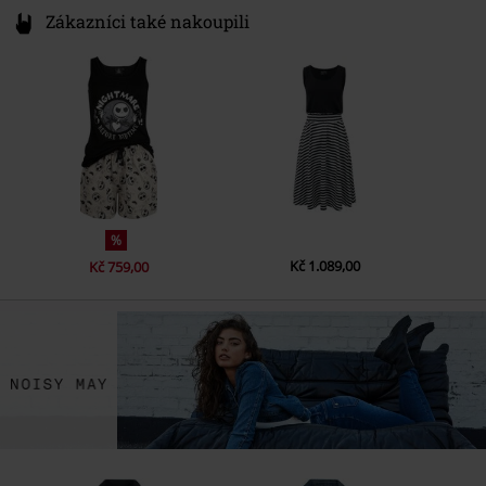
Zákazníci také nakoupili
%
Kč 1.089,00
Kč 759,00