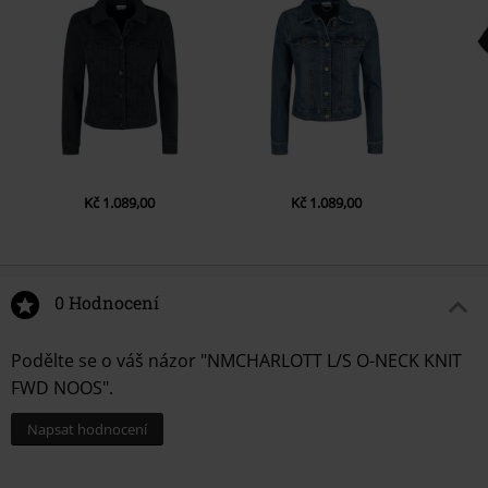
Kč 1.089,00
Kč 1.089,00
0 Hodnocení
Podělte se o váš názor "NMCHARLOTT L/S O-NECK KNIT
FWD NOOS".
Napsat hodnocení