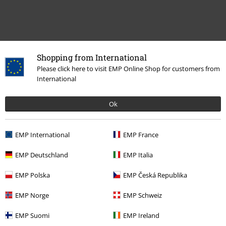
Shopping from International
Please click here to visit EMP Online Shop for customers from
International
Naposledy navštívené
Ok
EMP International
EMP France
EMP Deutschland
EMP Italia
EMP Polska
EMP Česká Republika
%
EMP Norge
EMP Schweiz
Kč 949,00
EMP Suomi
EMP Ireland