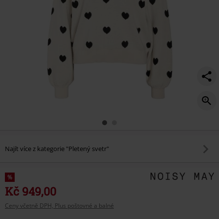
Najít více z kategorie "Pletený svetr"
%
Kč 949,00
Ceny včetně DPH, Plus poštovné a balné