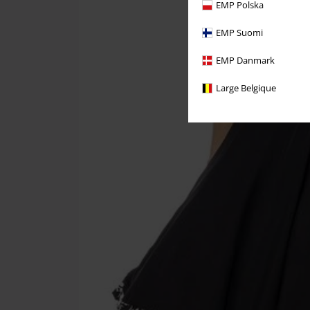
EMP Polska
EMP Suomi
EMP Danmark
Large Belgique