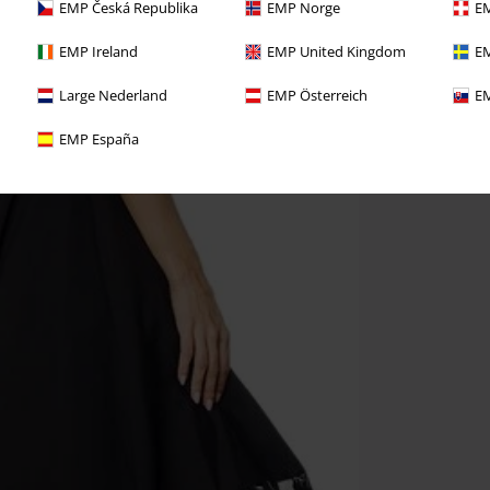
EMP Česká Republika
EMP Norge
EM
EMP Ireland
EMP United Kingdom
EM
Large Nederland
EMP Österreich
EM
EMP España