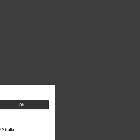
Ok
P Italia