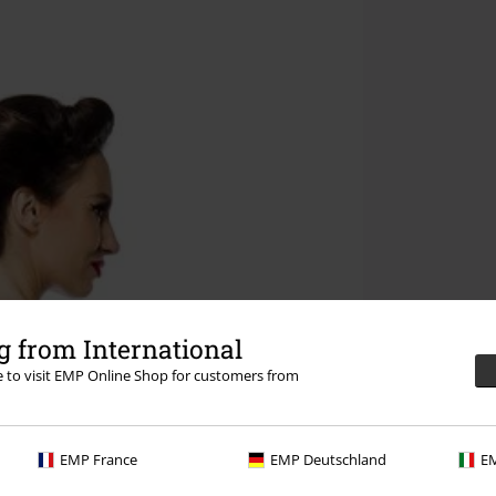
 from International
re to visit EMP Online Shop for customers from
EMP France
EMP Deutschland
EM