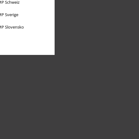
P Schweiz
P Sverige
P Slovensko