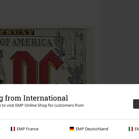
 from International
re to visit EMP Online Shop for customers from
EMP France
EMP Deutschland
EM