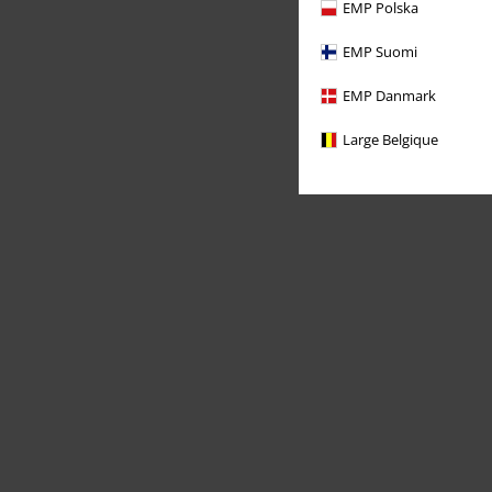
EMP Polska
EMP Suomi
EMP Danmark
Large Belgique