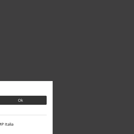
Ok
P Italia