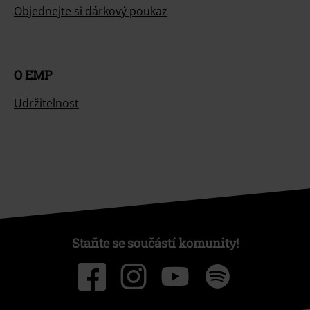
Objednejte si dárkový poukaz
O EMP
Udržitelnost
Staňte se součástí komunity!