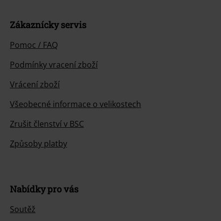
Zákaznícky servis
Pomoc / FAQ
Podmínky vracení zboží
Vrácení zboží
Všeobecné informace o velikostech
Zrušit členství v BSC
Způsoby platby
Nabídky pro vás
Soutěž