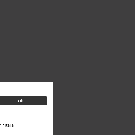
Ok
P Italia