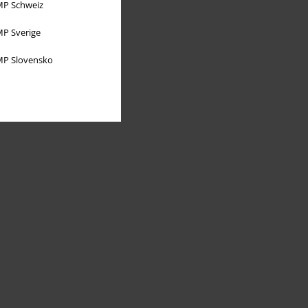
P Schweiz
P Sverige
P Slovensko