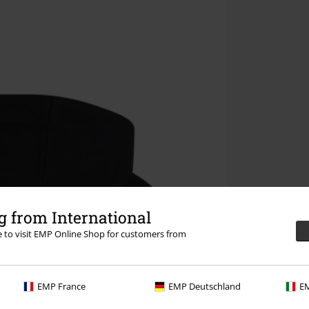
 from International
re to visit EMP Online Shop for customers from
EMP France
EMP Deutschland
EM