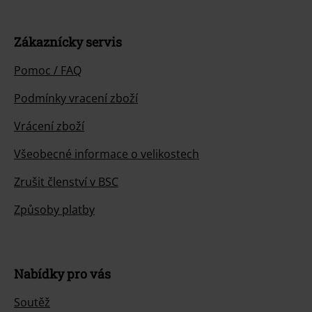
Zákaznícky servis
Pomoc / FAQ
Podmínky vracení zboží
Vrácení zboží
Všeobecné informace o velikostech
Zrušit členství v BSC
Způsoby platby
Nabídky pro vás
Soutěž