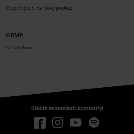
Objednejte si dárkový poukaz
O EMP
Udržitelnost
Staňte se součástí komunity!