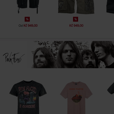
%
%
Kč 949,00
Kč 949,00
Od