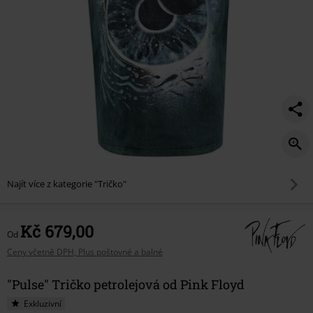
Najít více z kategorie "Tričko"
Kč 679,00
Od
Ceny včetně DPH, Plus poštovné a balné
"Pulse" Tričko petrolejová od Pink Floyd
Exkluzivní