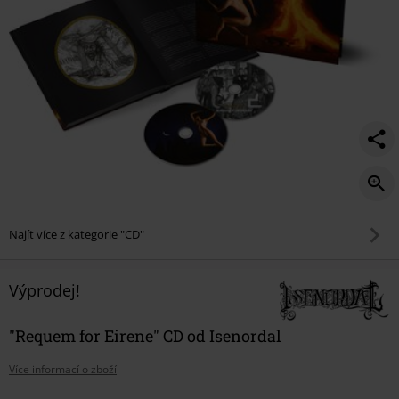
Najít více z kategorie "CD"
Výprodej!
"Requem for Eirene" CD od Isenordal
Více informací o zboží