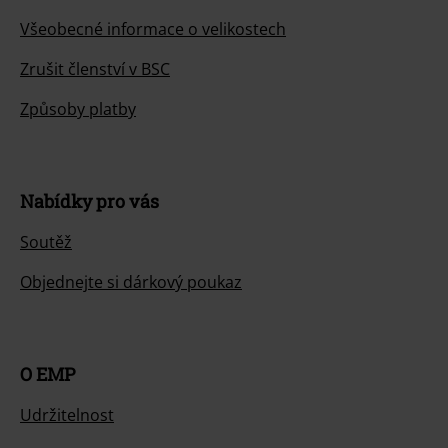
Všeobecné informace o velikostech
Zrušit členství v BSC
Způsoby platby
Nabídky pro vás
Soutěž
Objednejte si dárkový poukaz
O EMP
Udržitelnost