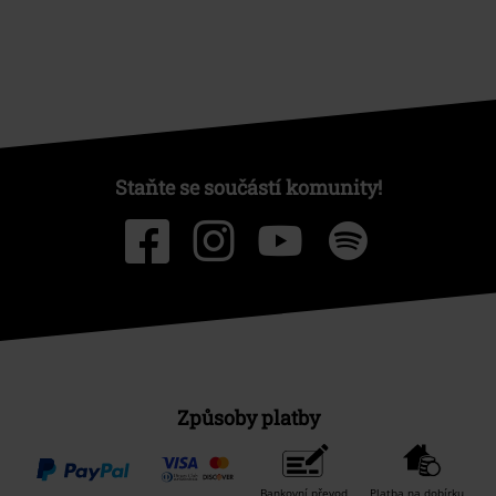
Staňte se součástí komunity!
Způsoby platby
Bankovní převod
Platba na dobírku