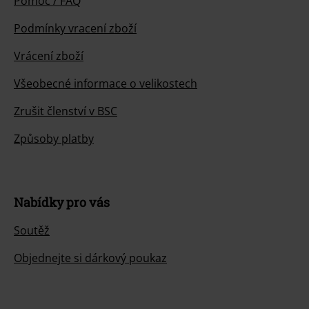
Pomoc / FAQ
Podmínky vracení zboží
Vrácení zboží
Všeobecné informace o velikostech
Zrušit členství v BSC
Způsoby platby
Nabídky pro vás
Soutěž
Objednejte si dárkový poukaz