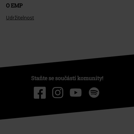
O EMP
Udržitelnost
Staňte se součástí komunity!