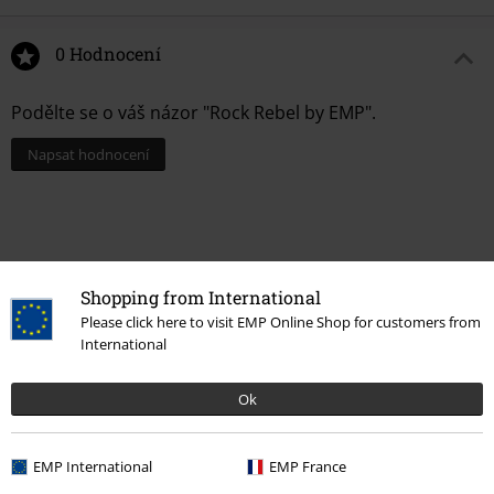
0 Hodnocení
Podělte se o váš názor "Rock Rebel by EMP".
Napsat hodnocení
Shopping from International
Please click here to visit EMP Online Shop for customers from
International
Ok
Naposledy navštívené
EMP International
EMP France