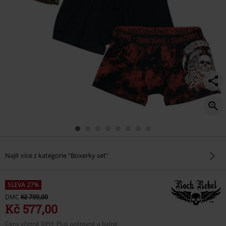
Najít více z kategorie "Boxerky set"
SLEVA 27%
DMC
Kč 799,00
Kč 577,00
Ceny včetně DPH, Plus poštovné a balné