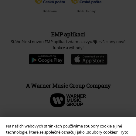
Balíkovna
Balík Do ruky
EMP aplikaci
Stáhněte si novou EMP aplikaci zdarma a využijte všechny nové
funkce a výhody!
A Warner Music Group Company
Na našich webových stránkách používáme soubory cookie a jiné
technologie, které se společně označují jako „soubory cookies“. Tyto