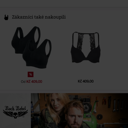
Zákazníci také nakoupili
%
Kč 409,00
Kč 409,00
Od