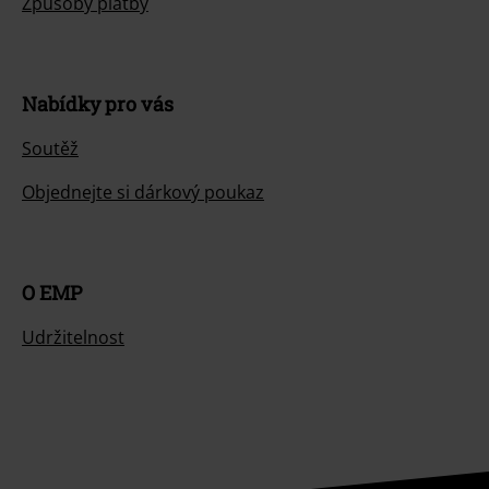
Způsoby platby
Nabídky pro vás
Soutěž
Objednejte si dárkový poukaz
O EMP
Udržitelnost