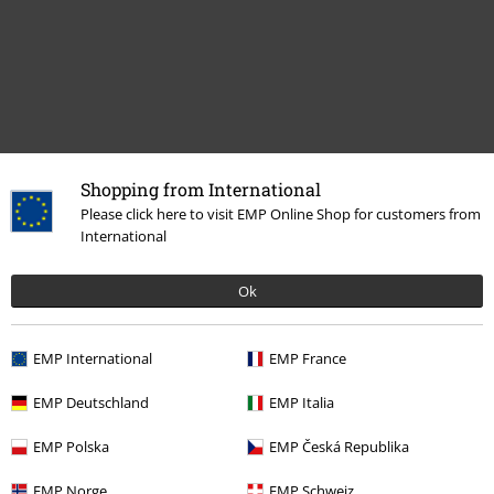
Shopping from International
Please click here to visit EMP Online Shop for customers from
International
Naposledy navštívené
Ok
EMP International
EMP France
EMP Deutschland
EMP Italia
EMP Polska
EMP Česká Republika
DMC
Kč 1.799,00
Kč 1.359,00
EMP Norge
EMP Schweiz