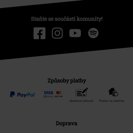
Staňte se součástí komunity!
Způsoby platby
Bankovní převod
Platba na dobírku
Doprava