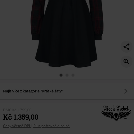
Najít více z kategorie "Krátké šaty"
DMC
Kč 1.799,00
Kč 1.359,00
Ceny včetně DPH, Plus poštovné a balné