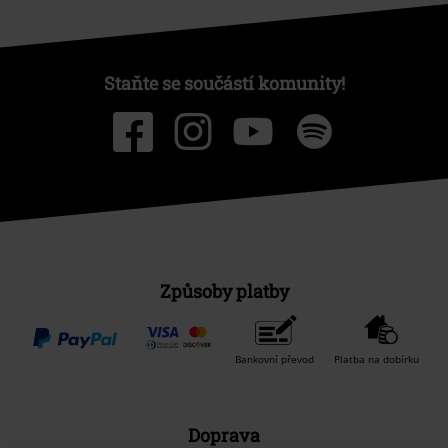
Staňte se součástí komunity!
Způsoby platby
Bankovní převod
Platba na dobírku
Doprava