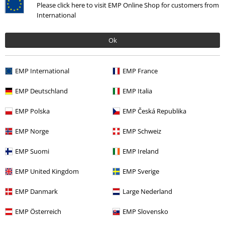
Please click here to visit EMP Online Shop for customers from
International
Ok
EMP International
EMP France
EMP Deutschland
EMP Italia
Naposledy navštívené
EMP Polska
EMP Česká Republika
EMP Norge
EMP Schweiz
EMP Suomi
EMP Ireland
EMP United Kingdom
EMP Sverige
EMP Danmark
Large Nederland
Kč 1.089,00
EMP Österreich
EMP Slovensko