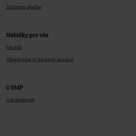
Způsoby platby
Nabídky pro vás
Soutěž
Objednejte si dárkový poukaz
O EMP
Udržitelnost