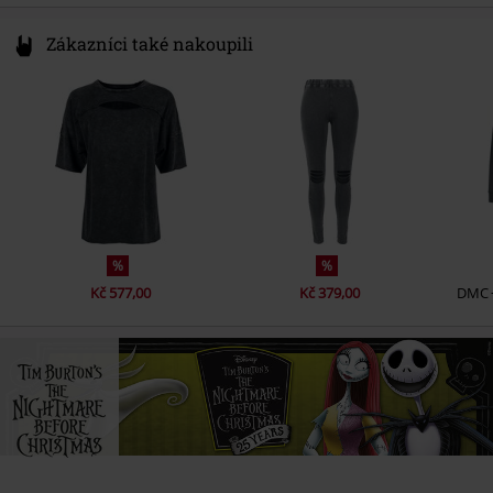
Zákazníci také nakoupili
%
%
Kč 577,00
Kč 379,00
DMC