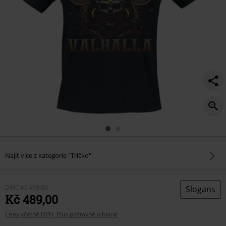
Najít více z kategorie "Tričko"
DMC
Kč 499,00
Slogans
Kč 489,00
Ceny včetně DPH, Plus poštovné a balné