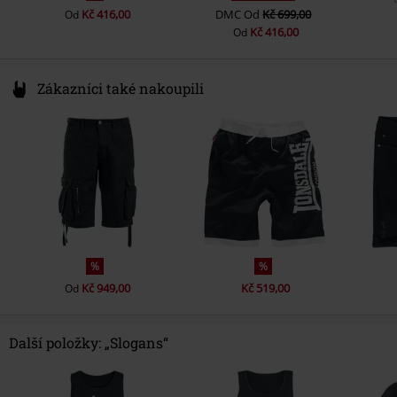
Kč 416,00
DMC
Od
Kč 699,00
Od
Kč 416,00
Od
Zákazníci také nakoupili
%
%
Kč 949,00
Kč 519,00
Od
Další položky: „Slogans“