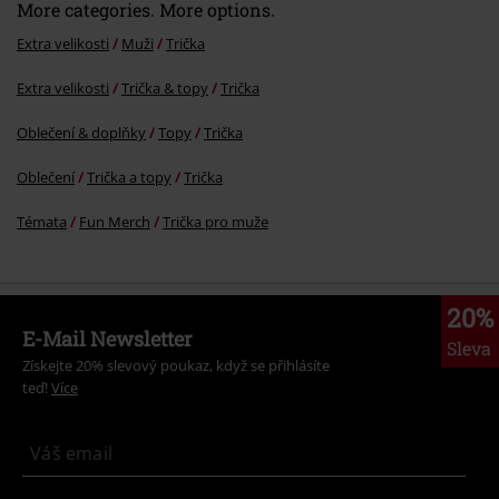
More categories. More options.
Extra velikosti
Muži
Trička
Extra velikosti
Trička & topy
Trička
Oblečení & doplňky
Topy
Trička
Oblečení
Trička a topy
Trička
Témata
Fun Merch
Trička pro muže
20%
E-Mail Newsletter
Sleva
Získejte 20% slevový poukaz, když se přihlásíte
teď!
Více