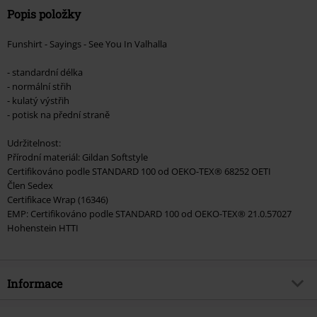
Popis položky
Funshirt - Sayings - See You In Valhalla
- standardní délka
- normální střih
- kulatý výstřih
- potisk na přední straně
Udržitelnost:
Přírodní materiál: Gildan Softstyle
Certifikováno podle STANDARD 100 od OEKO-TEX® 68252 OETI
Člen Sedex
Certifikace Wrap (16346)
EMP: Certifikováno podle STANDARD 100 od OEKO-TEX® 21.0.57027
Hohenstein HTTI
Informace