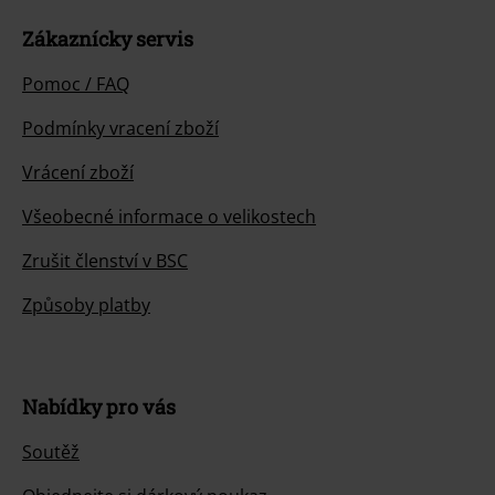
Zákaznícky servis
Pomoc / FAQ
Podmínky vracení zboží
Vrácení zboží
Všeobecné informace o velikostech
Zrušit členství v BSC
Způsoby platby
Nabídky pro vás
Soutěž