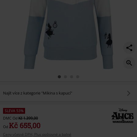
Najít více z kategorie "Mikina s kapucí"
SLEVA 53%
DMC
Od
Kč 1.399,00
Kč 655,00
Od
Ceny včetně DPH, Plus poštovné a balné