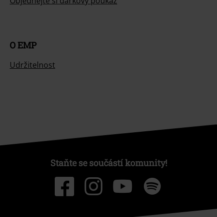
Objednejte si dárkový poukaz
O EMP
Udržitelnost
Staňte se součástí komunity!