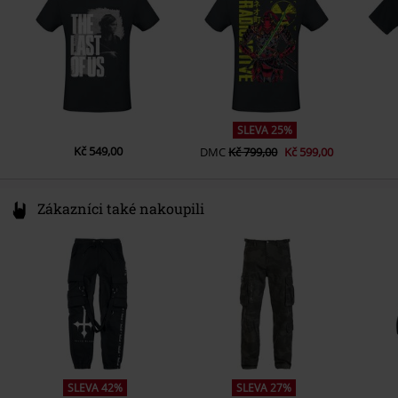
www.difuzed.com
SLEVA 25%
Kč 549,00
DMC
Kč 799,00
Kč 599,00
Zákazníci také nakoupili
SLEVA 42%
SLEVA 27%