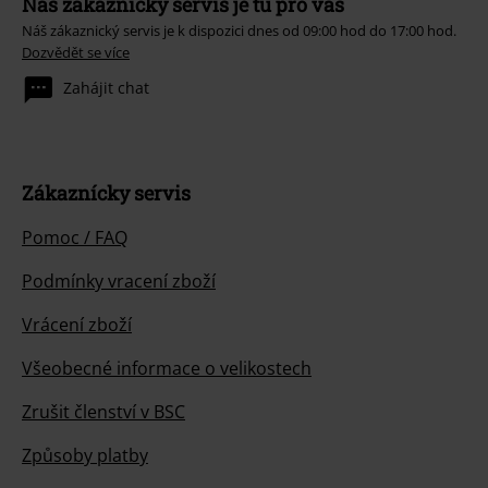
Náš zákaznický servis je tu pro vás
Náš zákaznický servis je k dispozici dnes od 09:00 hod do 17:00 hod.
Dozvědět se více
Zahájit chat
Zákaznícky servis
Pomoc / FAQ
Podmínky vracení zboží
Vrácení zboží
Všeobecné informace o velikostech
Zrušit členství v BSC
Způsoby platby