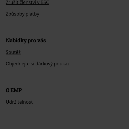
Zrušit členství v BSC
Způsoby platby
Nabídky pro vás
Soutěž
Objednejte si dárkový poukaz
O EMP
Udržitelnost