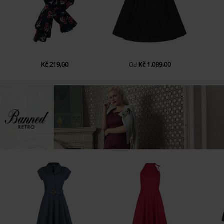
Kč 219,00
Kč 1.089,00
Od