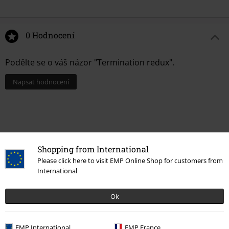
0 Hodnocení
Podělte se o váš názor "Termination redux".
Napsat hodnocení
Shopping from International
Please click here to visit EMP Online Shop for customers from
International
Ok
More categories. More options.
EMP International
EMP France