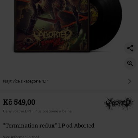
Najít více z kategorie "LP"
Kč 549,00
Ceny včetně DPH, Plus poštovné a balné
"Termination redux" LP od Aborted
Více informací o zboží