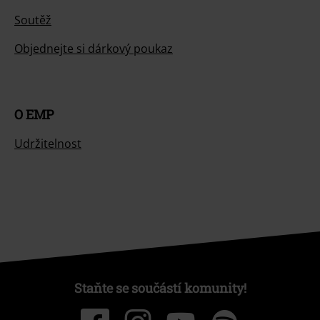
Soutěž
Objednejte si dárkový poukaz
O EMP
Udržitelnost
Staňte se součástí komunity!