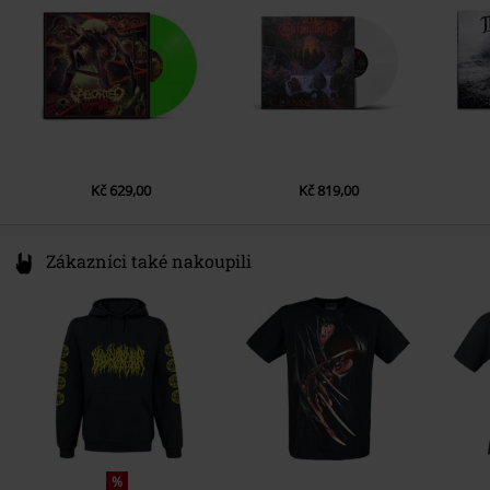
info@fourflames.com
Kč 629,00
Kč 819,00
Zákazníci také nakoupili
%