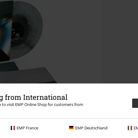
 from International
re to visit EMP Online Shop for customers from
EMP France
EMP Deutschland
EM