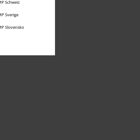
P Schweiz
P Sverige
P Slovensko