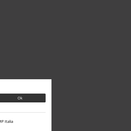
Ok
P Italia