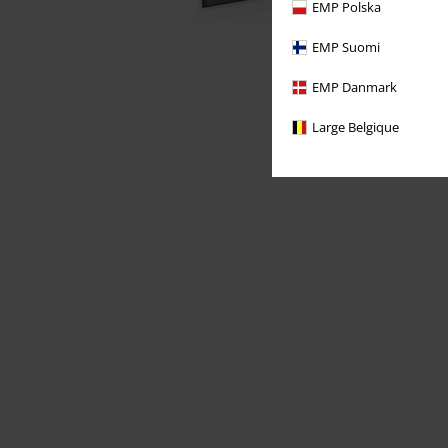
EMP Polska
EMP Suomi
EMP Danmark
Large Belgique