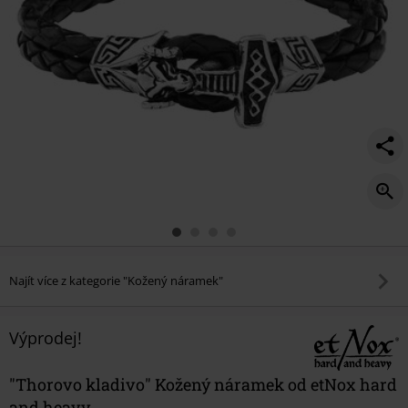
Najít více z kategorie "Kožený náramek"
Výprodej!
"Thorovo kladivo" Kožený náramek od etNox hard
and heavy