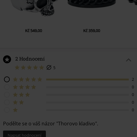
Kč 549,00
Kč 359,00
2 Hodnocení
5
2
0
0
0
0
Podělte se o váš názor "Thorovo kladivo".
Napsat hodnocení