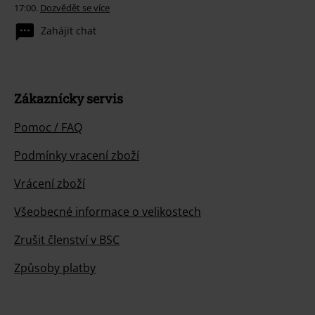
17:00.
Dozvědět se více
Zahájit chat
Zákaznícky servis
Pomoc / FAQ
Podmínky vracení zboží
Vrácení zboží
Všeobecné informace o velikostech
Zrušit členství v BSC
Způsoby platby