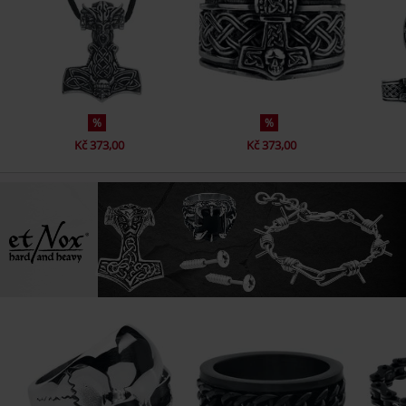
%
%
Kč 373,00
Kč 373,00