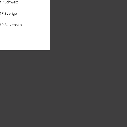
P Schweiz
P Sverige
P Slovensko