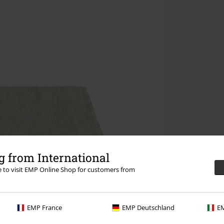
 from International
re to visit EMP Online Shop for customers from
EMP France
EMP Deutschland
EM