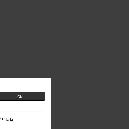
Ok
P Italia