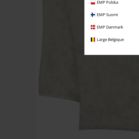
EMP Polska
EMP Suomi
EMP Danmark
Large Belgique