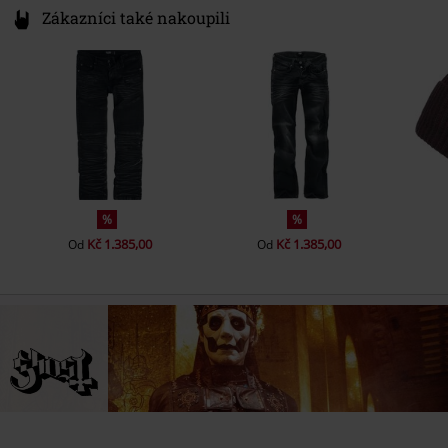
Zákazníci také nakoupili
%
%
Kč 1.385,00
Kč 1.385,00
Od
Od