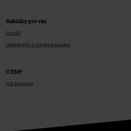
Nabídky pro vás
Soutěž
Objednejte si dárkový poukaz
O EMP
Udržitelnost