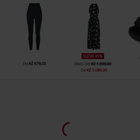
SLEVA 45%
Kč 679,00
Od
DMC
Od
Kč 1.999,00
Kč 1.089,00
Od