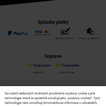
Staňte se součástí komunity!
Způsoby platby
Bankovní převod
Platba na dobírku
Doprava
Na našich webových stránkách používáme soubory cookie a jiné
technologie, které se společně označují jako „soubory cookies“. Tyto
Balíkovna
Balík Do ruky
technologie nám umožňují shromažďovat informace o uživatelích,