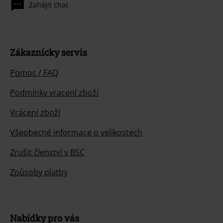
Zahájit chat
Zákaznícky servis
Pomoc / FAQ
Podmínky vracení zboží
Vrácení zboží
Všeobecné informace o velikostech
Zrušit členství v BSC
Způsoby platby
Nabídky pro vás