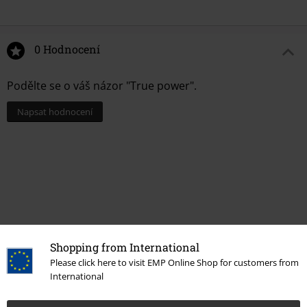
0 Hodnocení
Podělte se o váš názor "True power".
Napsat hodnocení
Shopping from International
Please click here to visit EMP Online Shop for customers from
International
More categories. More options.