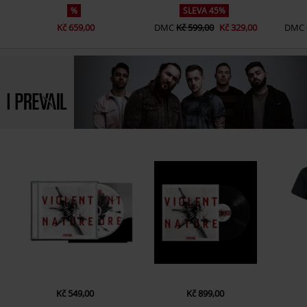
%
SLEVA 45%
Kč 659,00
DMC
Kč 599,00
Kč 329,00
DMC
Kč 549,00
Kč 899,00