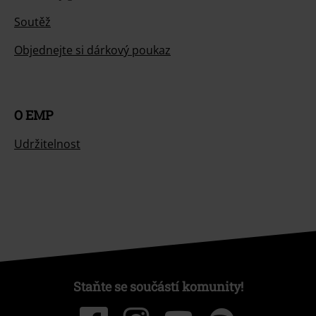
Soutěž
Objednejte si dárkový poukaz
O EMP
Udržitelnost
Staňte se součástí komunity!