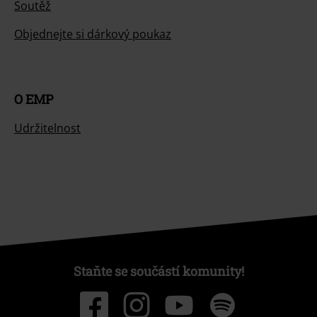
Soutěž
Objednejte si dárkový poukaz
O EMP
Udržitelnost
Staňte se součástí komunity!