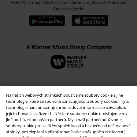
Stáhněte si novou EMP aplikaci zdarma a využijte všechny nové
funkce a výhody!
A Warner Music Group Company
Na našich webových stránkách používáme soubory cookie a jiné
technologie, které se společně označují jako „soubory cookies“. Tyto
technologie nám umožňují shromažďovat informace o uživatelích,
jejich chování a zařízeních. Některé soubory cookie umísťujeme my,
jiné pocházejí od našich partnerů. My a naši partneři používáme
soubory cookie pro zajištění spolehlivosti a bezpečnosti naší webové
stránky, pro zlepšení a přizpůsobení vašich nákupních zkušeností,
Právní informace