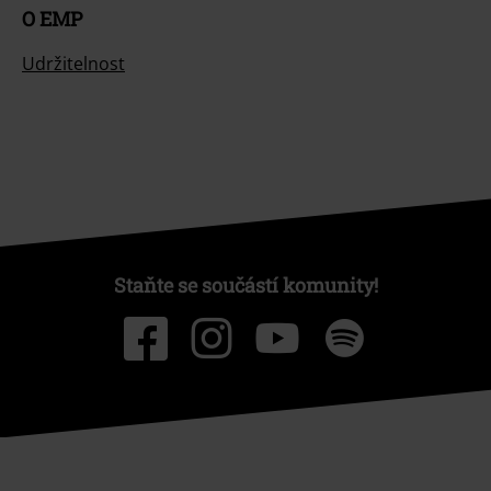
O EMP
Udržitelnost
Staňte se součástí komunity!