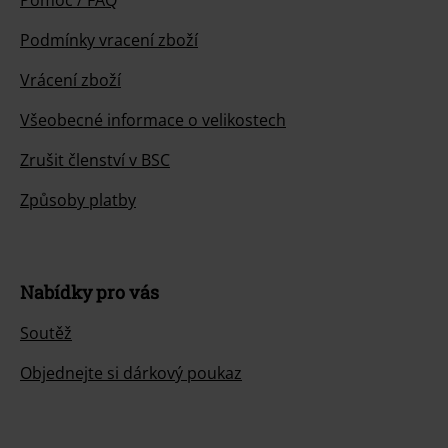
Pomoc / FAQ
Podmínky vracení zboží
Vrácení zboží
Všeobecné informace o velikostech
Zrušit členství v BSC
Způsoby platby
Nabídky pro vás
Soutěž
Objednejte si dárkový poukaz