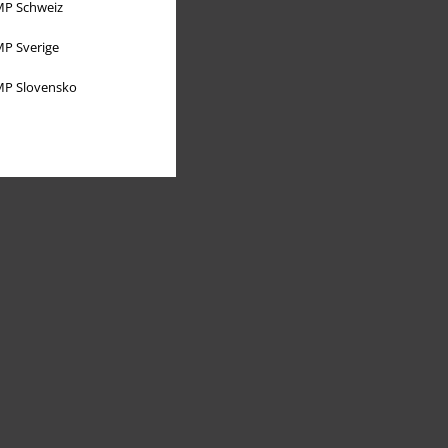
P Schweiz
P Sverige
P Slovensko