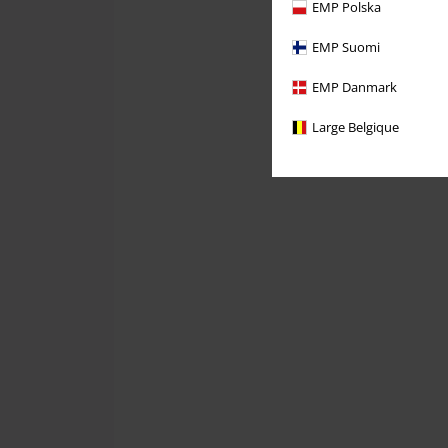
EMP Polska
EMP Suomi
EMP Danmark
Large Belgique