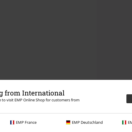
 from International
re to visit EMP Online Shop for customers from
EMP France
EMP Deutschland
EM