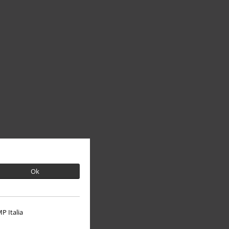
Ok
P Italia