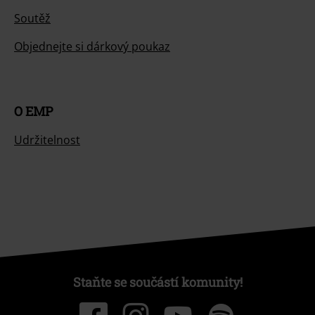
Soutěž
Objednejte si dárkový poukaz
O EMP
Udržitelnost
Staňte se součástí komunity!