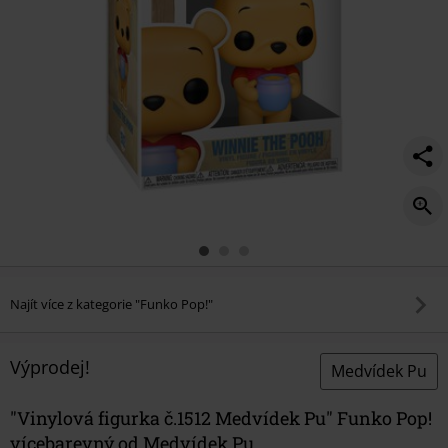
Najít více z kategorie "Funko Pop!"
Výprodej!
Medvídek Pu
"Vinylová figurka č.1512 Medvídek Pu" Funko Pop!
vícebarevný od Medvídek Pu