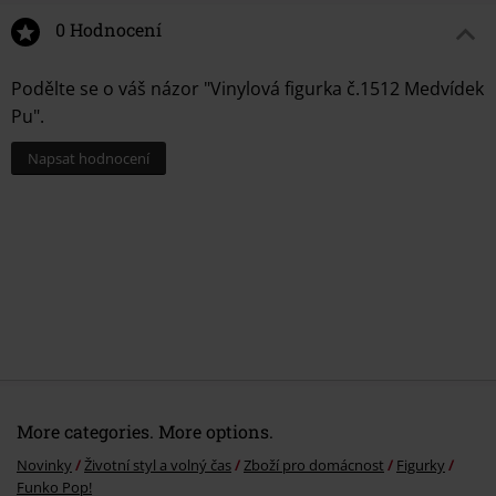
0 Hodnocení
Podělte se o váš názor "Vinylová figurka č.1512 Medvídek
Pu".
Napsat hodnocení
More categories. More options.
Novinky
Životní styl a volný čas
Zboží pro domácnost
Figurky
Funko Pop!