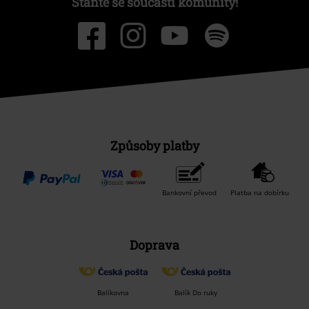
Staňte se součástí komunity!
Způsoby platby
Bankovní převod
Platba na dobírku
Doprava
Balíkovna
Balík Do ruky