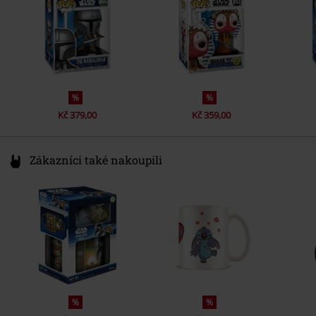
%
%
Kč 379,00
Kč 359,00
Zákazníci také nakoupili
%
%