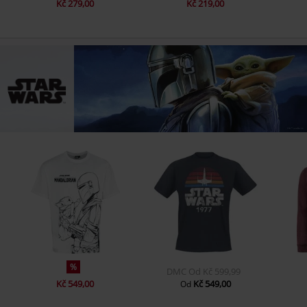
Kč 279,00
Kč 219,00
%
DMC
Od
Kč 599,99
Kč 549,00
Kč 549,00
Od