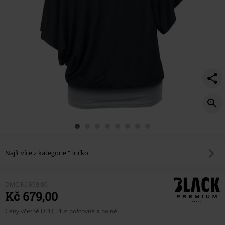
Najít více z kategorie "Tričko"
DMC
Kč 699,00
Kč 679,00
Ceny včetně DPH, Plus poštovné a balné