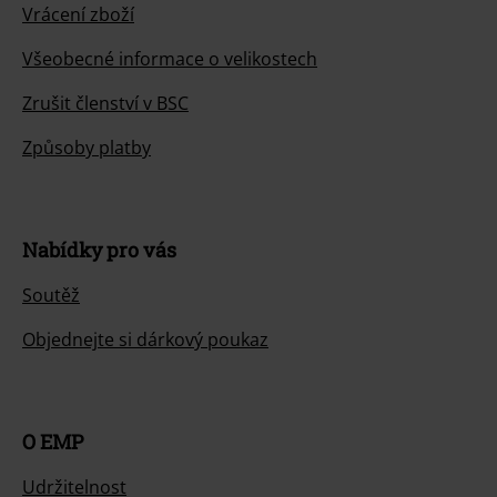
Vrácení zboží
Všeobecné informace o velikostech
Zrušit členství v BSC
Způsoby platby
Nabídky pro vás
Soutěž
Objednejte si dárkový poukaz
O EMP
Udržitelnost