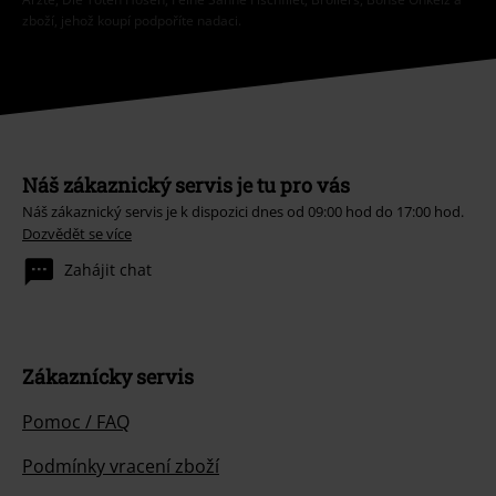
zboží, jehož koupí podpoříte nadaci.
Náš zákaznický servis je tu pro vás
Náš zákaznický servis je k dispozici dnes od 09:00 hod do 17:00 hod.
Dozvědět se více
Zahájit chat
Zákaznícky servis
Pomoc / FAQ
Podmínky vracení zboží