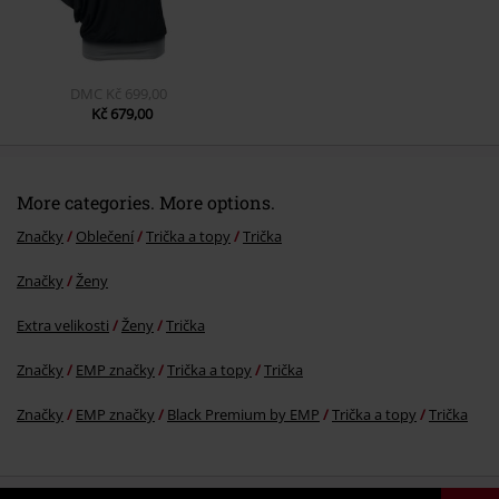
DMC
Kč 699,00
Kč 679,00
More categories. More options.
Značky
Oblečení
Trička a topy
Trička
Značky
Ženy
Extra velikosti
Ženy
Trička
Značky
EMP značky
Trička a topy
Trička
Značky
EMP značky
Black Premium by EMP
Trička a topy
Trička