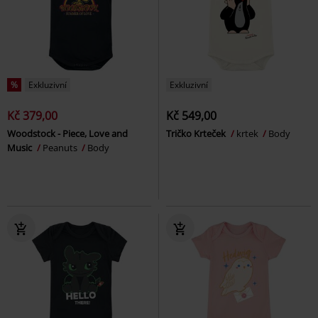
%
Exkluzivní
Exkluzivní
Kč 379,00
Kč 549,00
Woodstock - Piece, Love and
Tričko Krteček
krtek
Body
Music
Peanuts
Body