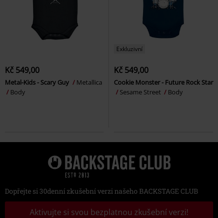
Exkluzivní
Kč 549,00
Kč 549,00
Metal-Kids - Scary Guy
Metallica
Cookie Monster - Future Rock Star
Body
Sesame Street
Body
Dopřejte si 30denní zkušební verzi našeho BACKSTAGE CLUB
Aktivujte si svou bezplatnou zkušební verzi!