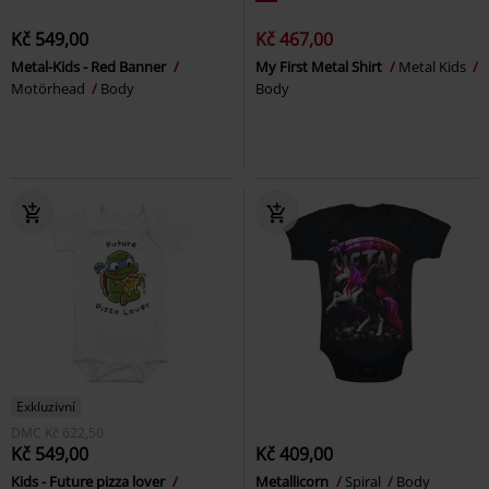
Kč 549,00
Kč 467,00
Metal-Kids - Red Banner
My First Metal Shirt
Metal Kids
Motörhead
Body
Body
Exkluzivní
DMC
Kč 622,50
Kč 549,00
Kč 409,00
Kids - Future pizza lover
Metallicorn
Spiral
Body