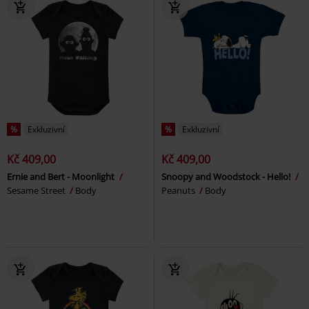
%
Exkluzivní
%
Exkluzivní
Kč 409,00
Kč 409,00
Ernie and Bert - Moonlight
Snoopy and Woodstock - Hello!
Sesame Street
Body
Peanuts
Body