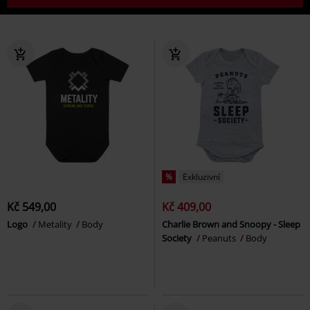
%
Exkluzivní
Kč 549,00
Kč 409,00
Logo
Metality
Body
Charlie Brown and Snoopy - Sleep
Society
Peanuts
Body