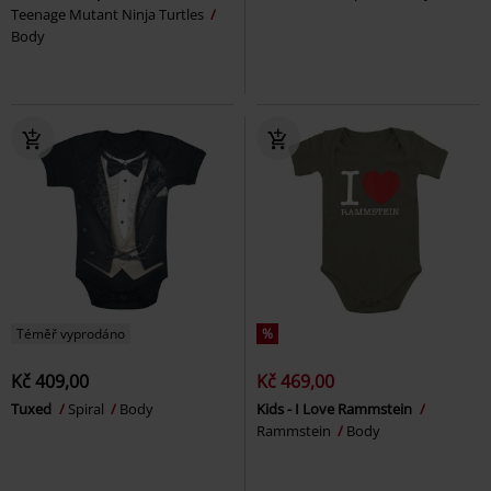
Teenage Mutant Ninja Turtles
Body
Téměř vyprodáno
%
Kč 409,00
Kč 469,00
Tuxed
Spiral
Body
Kids - I Love Rammstein
Rammstein
Body