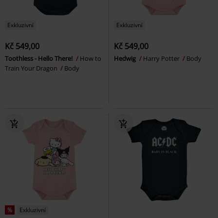
Exkluzivní
Exkluzivní
Kč 549,00
Kč 549,00
Toothless - Hello There!
How to
Hedwig
Harry Potter
Body
Train Your Dragon
Body
%
Exkluzivní