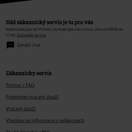
Náš zákaznický servis je tu pro vás
Nedovolali jste se? Prosím, kontaktujte nás znovu: zítra od 09:00 do
17:00.
Dozvědět se více
Zahájit chat
Zákaznícky servis
Pomoc / FAQ
Podmínky vracení zboží
Vrácení zboží
Všeobecné informace o velikostech