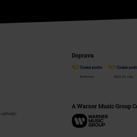
Doprava
Balíkovna
Balík Do ruky
A Warner Music Group 
a výhody!