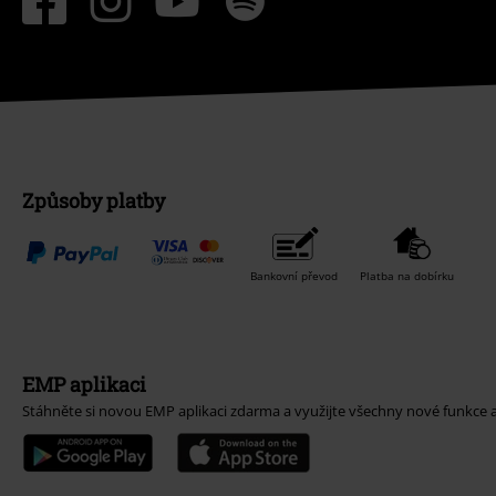
Způsoby platby
Bankovní převod
Platba na dobírku
EMP aplikaci
Stáhněte si novou EMP aplikaci zdarma a využijte všechny nové funkce 