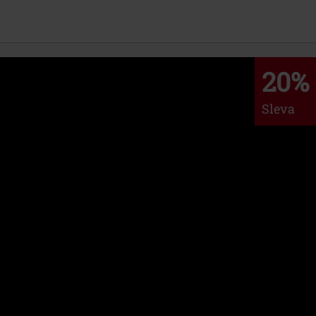
20%
Sleva