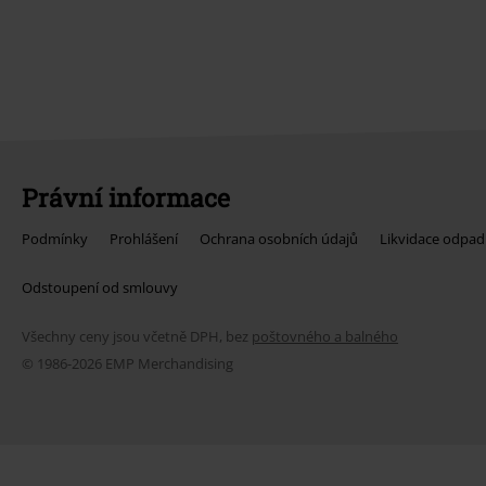
Právní informace
Podmínky
Prohlášení
Ochrana osobních údajů
Likvidace odpad
Odstoupení od smlouvy
Všechny ceny jsou včetně DPH, bez
poštovného a balného
© 1986-2026 EMP Merchandising