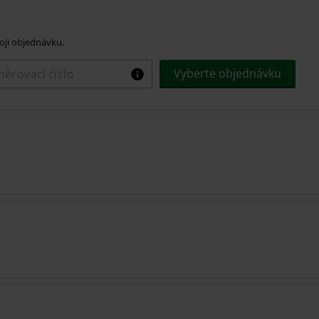
voji objednávku.
Vyberte objednávku