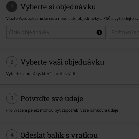
Vyberte si objednávku
1
Vložte Vaše zákaznické číslo nebo číslo objednávky a PSČ a vyhledejte s
Vyberte vaši objednávku
2
Vyberte si položky, které chcete vrátit.
Potvrďte své údaje
3
Pro vrácení peněz mohou být zapotřebí vaše bankovní údaje
Odeslat balík s vratkou
4