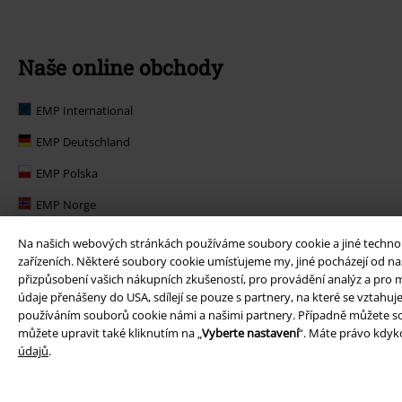
Naše online obchody
EMP International
EMP Deutschland
EMP Polska
EMP Norge
EMP Suomi
Na našich webových stránkách používáme soubory cookie a jiné technolog
zařízeních. Některé soubory cookie umísťujeme my, jiné pocházejí od naš
EMP United Kingdom
přizpůsobení vašich nákupních zkušeností, pro provádění analýz a pro m
údaje přenášeny do USA, sdílejí se pouze s partnery, na které se vztahu
EMP Danmark
používáním souborů cookie námi a našimi partnery. Případně můžete so
EMP Österreich
můžete upravit také kliknutím na „
Vyberte nastavení
“. Máte právo kdyko
údajů
.
Large Belgique