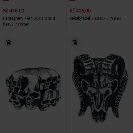
Kč 416,00
Kč 416,00
Pentagram
etNox hard and
keltský uzel
etNox
Prsten
heavy
Prsten