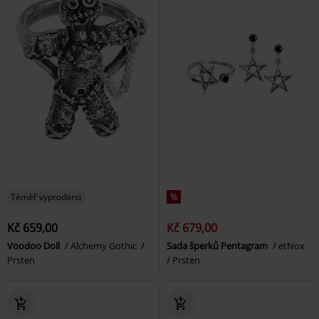
Téměř vyprodáno
%
Kč 659,00
Kč 679,00
Voodoo Doll
Alchemy Gothic
Sada šperků Pentagram
etNox
Prsten
Prsten