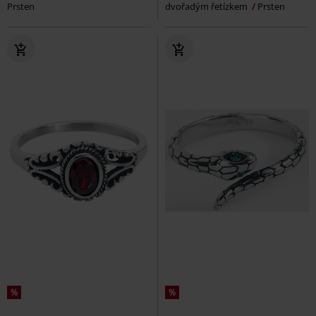
Prsten
dvořadým řetízkem
Prsten
%
%