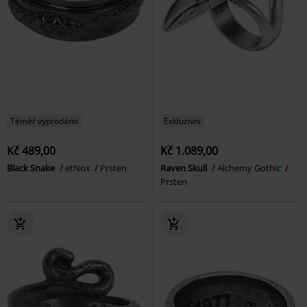
Téměř vyprodáno
Exkluzivní
Kč 489,00
Kč 1.089,00
Black Snake
etNox
Prsten
Raven Skull
Alchemy Gothic
Prsten