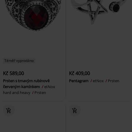
Téměř vyprodáno
Kč 589,00
Kč 409,00
Prsten s tmavým rubínově
Pentagram
etNox
Prsten
červeným kamínkem
etNox
hard and heavy
Prsten