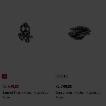
%
Novinky
Kč 549,00
Kč 739,00
Bane of Thor
Alchemy Gothic
Consprimus
Alchemy Gothic
Prsten
Prsten