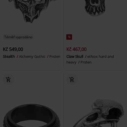
Téměř vyprodáno
%
Kč 549,00
Kč 467,00
Stealth
Alchemy Gothic
Prsten
Claw Skull
etNox hard and
heavy
Prsten