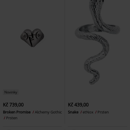
Novinky
Kč 739,00
Kč 439,00
Broken Promise
Alchemy Gothic
Snake
etNox
Prsten
Prsten