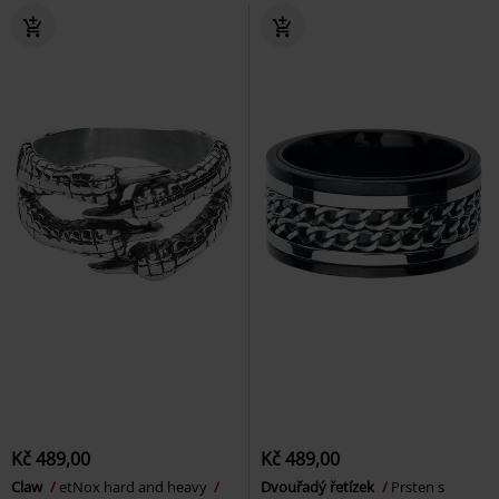
Kč 489,00
Kč 489,00
Claw
etNox hard and heavy
Dvouřadý řetízek
Prsten s