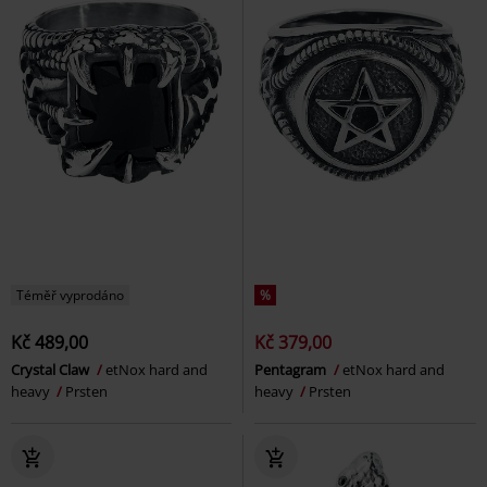
Téměř vyprodáno
%
Kč 489,00
Kč 379,00
Crystal Claw
etNox hard and
Pentagram
etNox hard and
heavy
Prsten
heavy
Prsten