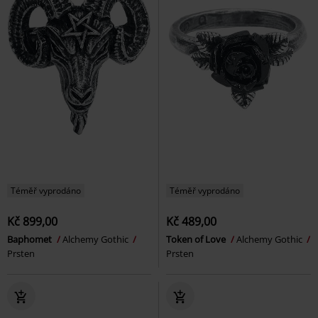
Téměř vyprodáno
Téměř vyprodáno
Kč 899,00
Kč 489,00
Baphomet
Alchemy Gothic
Token of Love
Alchemy Gothic
Prsten
Prsten