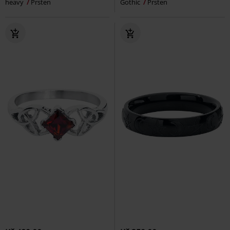
heavy
Prsten
Gothic
Prsten