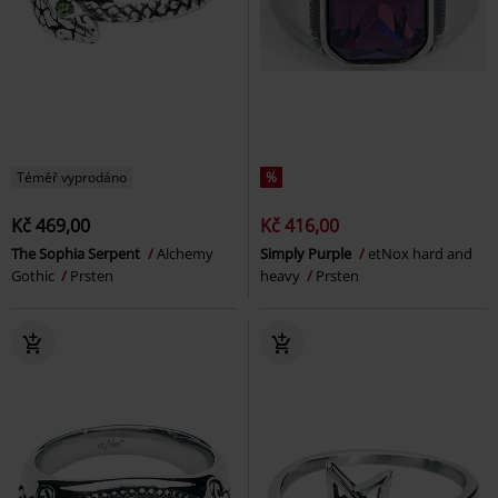
Téměř vyprodáno
%
Kč 469,00
Kč 416,00
The Sophia Serpent
Alchemy
Simply Purple
etNox hard and
Gothic
Prsten
heavy
Prsten