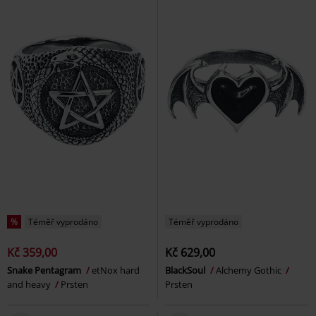
%
Téměř vyprodáno
Téměř vyprodáno
Kč 359,00
Kč 629,00
Snake Pentagram
etNox hard
BlackSoul
Alchemy Gothic
and heavy
Prsten
Prsten