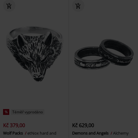
%
Téměř vyprodáno
Kč 379,00
Kč 629,00
Wolf Packs
etNox hard and
Demons and Angels
Alchemy