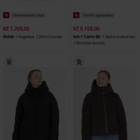
%
Odnímatelné části
%
Téměř vyprodáno
Kč 1.769,00
Kč 5.159,00
Bobie
Ragwear
Zimní bunda
MA-1 Camo BE
Alpha Industries
Bomber bunda