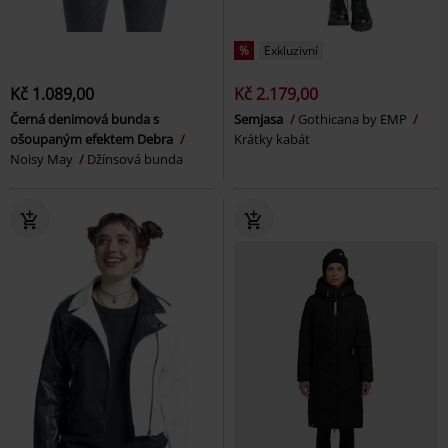
%
Exkluzivní
Kč 1.089,00
Kč 2.179,00
Černá denimová bunda s
Semjasa
Gothicana by EMP
ošoupaným efektem Debra
Krátky kabát
Noisy May
Džínsová bunda