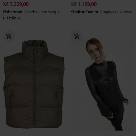
Kč 3.259,00
Kč 1.199,00
Fisherman
Derbe Hamburg
Shafron Denim
Ragwear
Vesta
Pláštěnka