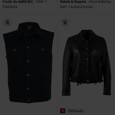
Pončo do deště BSC
EMP
Rebels & Reapers
Rock Rebel by
Pláštěnka
EMP
Kožená bunda
%
100% kuže