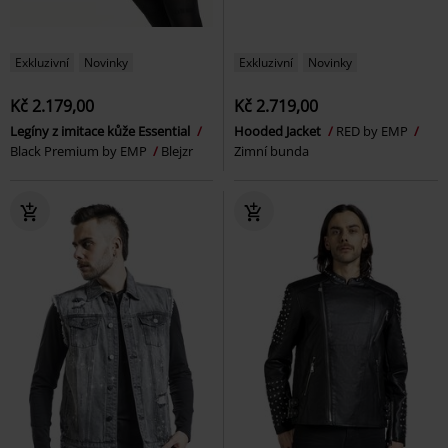
Exkluzivní
Novinky
Exkluzivní
Novinky
Kč 2.179,00
Kč 2.719,00
Legíny z imitace kůže Essential
Hooded Jacket
RED by EMP
Black Premium by EMP
Blejzr
Zimní bunda