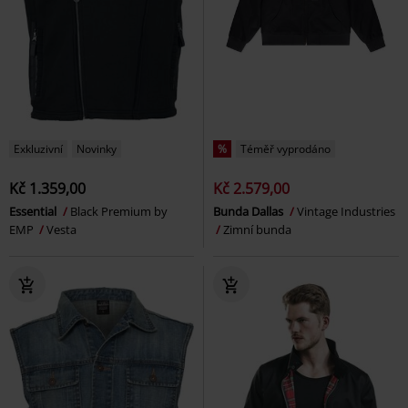
Exkluzivní
Novinky
%
Téměř vyprodáno
Kč 1.359,00
Kč 2.579,00
Essential
Black Premium by
Bunda Dallas
Vintage Industries
EMP
Vesta
Zimní bunda