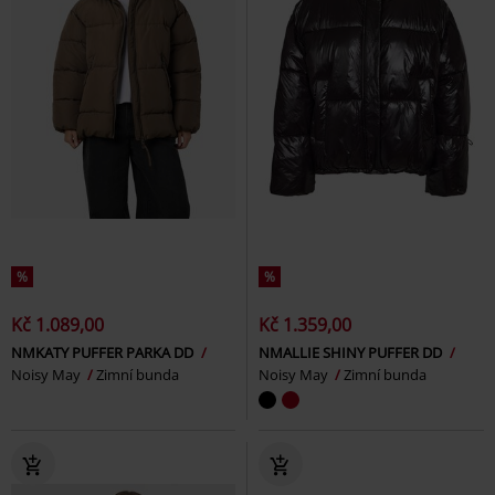
%
%
Kč 1.089,00
Kč 1.359,00
NMKATY PUFFER PARKA DD
NMALLIE SHINY PUFFER DD
Noisy May
Zimní bunda
Noisy May
Zimní bunda