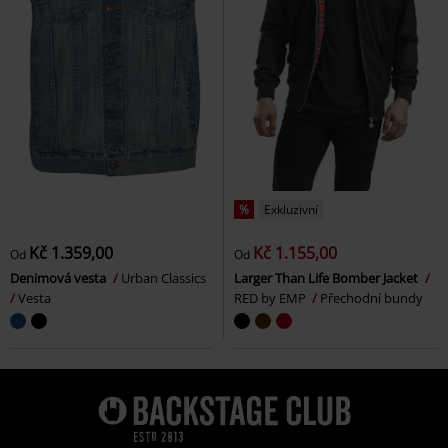
%
Exkluzivní
Kč 1.359,00
Kč 1.155,00
Od
Od
Denimová vesta
Urban Classics
Larger Than Life Bomber Jacket
Vesta
RED by EMP
Přechodní bundy