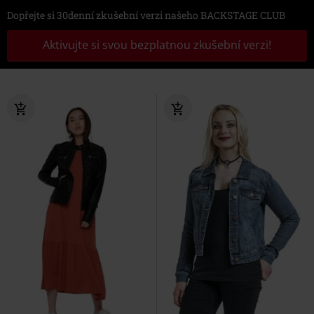
Dopřejte si 30denní zkušební verzi našeho BACKSTAGE CLUB
Aktivujte si svou bezplatnou zkušební verzi!