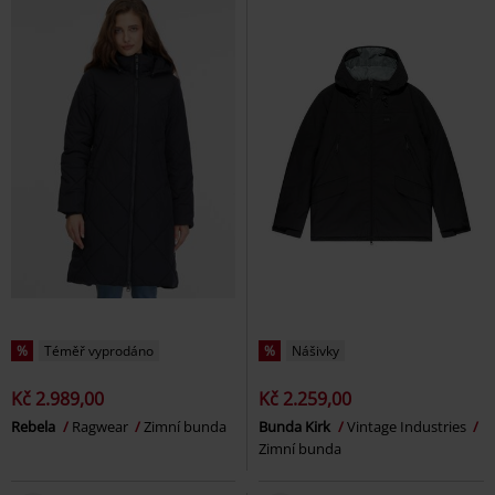
%
Téměř vyprodáno
%
Nášivky
Kč 2.989,00
Kč 2.259,00
Rebela
Ragwear
Zimní bunda
Bunda Kirk
Vintage Industries
Zimní bunda