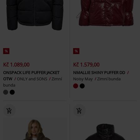
%
%
Kč 1.089,00
Kč 1.579,00
ONSPACK LIFE PUFFER JACKET
NMALLIE SHINY PUFFER DD
OTW
ONLY and SONS
Zimní
Noisy May
Zimní bunda
bunda