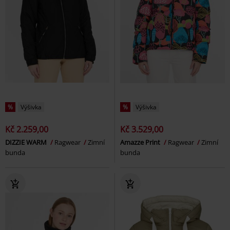
%
Výšivka
%
Výšivka
Kč 2.259,00
Kč 3.529,00
DIZZIE WARM
Ragwear
Zimní
Amazze Print
Ragwear
Zimní
bunda
bunda