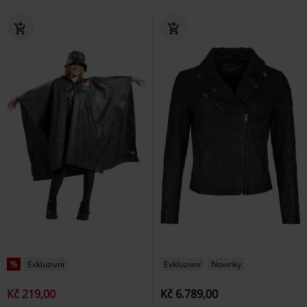
%
Exkluzivní
Exkluzivní
Novinky
Kč 219,00
Kč 6.789,00