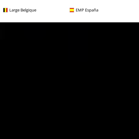
Large Belgique
EMP España