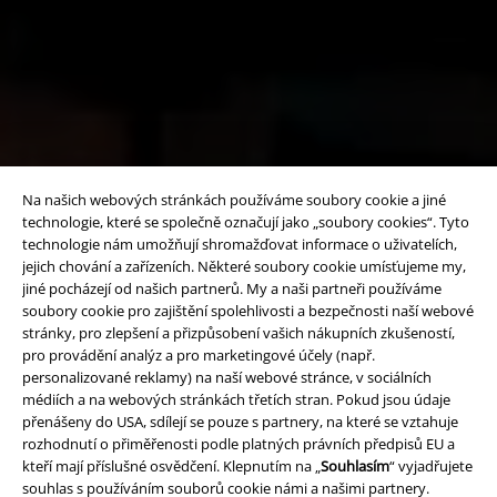
Na našich webových stránkách používáme soubory cookie a jiné
technologie, které se společně označují jako „soubory cookies“. Tyto
technologie nám umožňují shromažďovat informace o uživatelích,
jejich chování a zařízeních. Některé soubory cookie umísťujeme my,
jiné pocházejí od našich partnerů. My a naši partneři používáme
soubory cookie pro zajištění spolehlivosti a bezpečnosti naší webové
stránky, pro zlepšení a přizpůsobení vašich nákupních zkušeností,
pro provádění analýz a pro marketingové účely (např.
personalizované reklamy) na naší webové stránce, v sociálních
médiích a na webových stránkách třetích stran. Pokud jsou údaje
přenášeny do USA, sdílejí se pouze s partnery, na které se vztahuje
rozhodnutí o přiměřenosti podle platných právních předpisů EU a
kteří mají příslušné osvědčení. Klepnutím na „
Souhlasím
“ vyjadřujete
souhlas s používáním souborů cookie námi a našimi partnery.