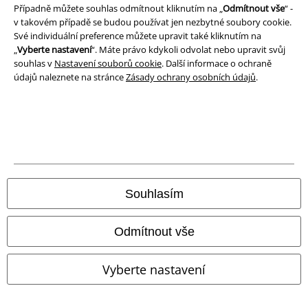
Případně můžete souhlas odmítnout kliknutím na „
Odmítnout vše
“ -
v takovém případě se budou používat jen nezbytné soubory cookie.
Své individuální preference můžete upravit také kliknutím na
„
Vyberte nastavení
“. Máte právo kdykoli odvolat nebo upravit svůj
souhlas v
Nastavení souborů cookie
. Další informace o ochraně
údajů naleznete na stránce
Zásady ochrany osobních údajů
.
Souhlasím
Odmítnout vše
Vyberte nastavení
Lunar Punk