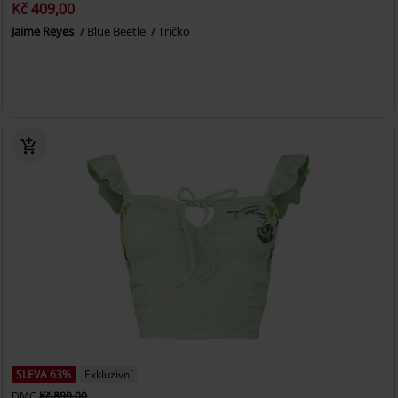
Kč 409,00
Jaime Reyes
Blue Beetle
Tričko
SLEVA 63%
Exkluzivní
DMC
Kč 899,00