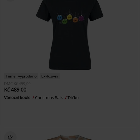
Téměř vyprodáno
Exkluzivní
DMC
Kč 499,00
Kč 489,00
Vánoční koule
Christmas Balls
Tričko