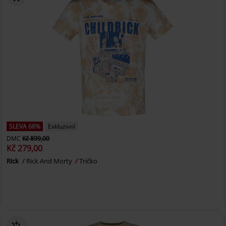
SLEVA 68%
Exkluzivní
DMC
Kč 899,00
Kč 279,00
Rick
Rick And Morty
Tričko