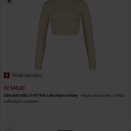
%
Téměř vyprodáno
Kč 549,00
Dámské tričko X-FIT RIB s dlouhými rukávy
Alpha Industries
Tričko
s dlouhým rukávem