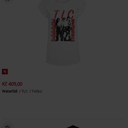
%
Kč 409,00
Waterfall
TLC
Tričko