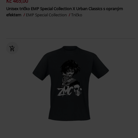
Kč 469,00
Unisex tričko EMP Special Collection X Urban Classics s opraným
efektem
EMP Special Collection
Tričko