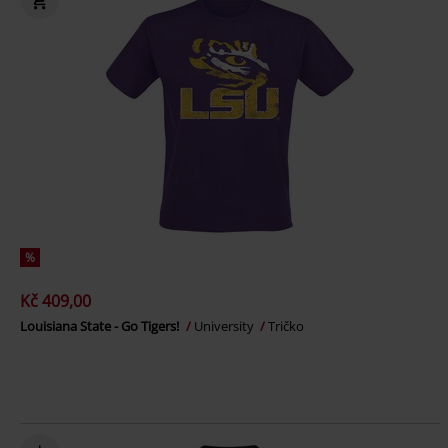
%
Kč 409,00
Louisiana State - Go Tigers!
University
Tričko