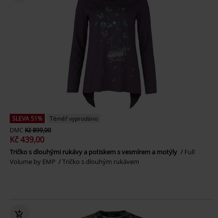
SLEVA 51%
Téměř vyprodáno
DMC
Kč 899,00
Kč 439,00
Tričko s dlouhými rukávy a potiskem s vesmírem a motýly
Full
Volume by EMP
Tričko s dlouhým rukávem