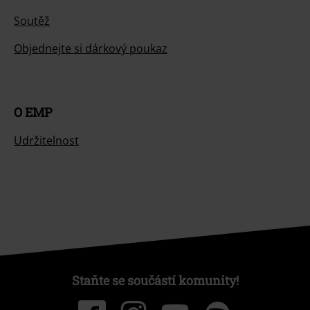
Soutěž
Objednejte si dárkový poukaz
O EMP
Udržitelnost
Staňte se součástí komunity!