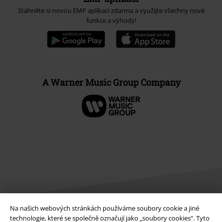
Stáhněte si novou EMP aplikaci zdarma a využijte všechny nové
funkce a výhody!
A Warner Music Group Company
Na našich webových stránkách používáme soubory cookie a jiné
technologie, které se společně označují jako „soubory cookies“. Tyto