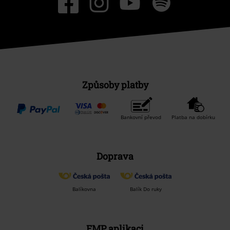
Způsoby platby
Bankovní převod
Platba na dobírku
Doprava
Balíkovna
Balík Do ruky
EMP aplikaci