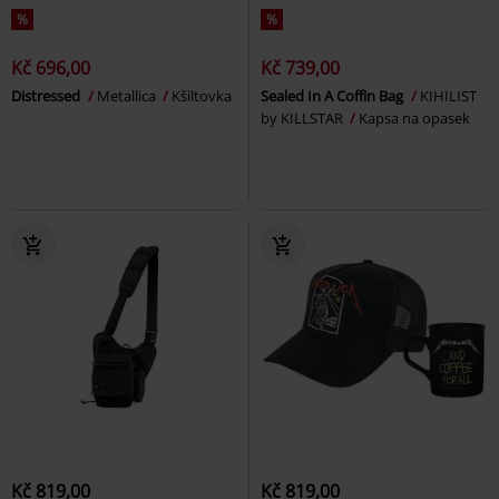
%
%
Kč 696,00
Kč 739,00
Distressed
Metallica
Kšiltovka
Sealed In A Coffin Bag
KIHILIST
by KILLSTAR
Kapsa na opasek
Kč 819,00
Kč 819,00