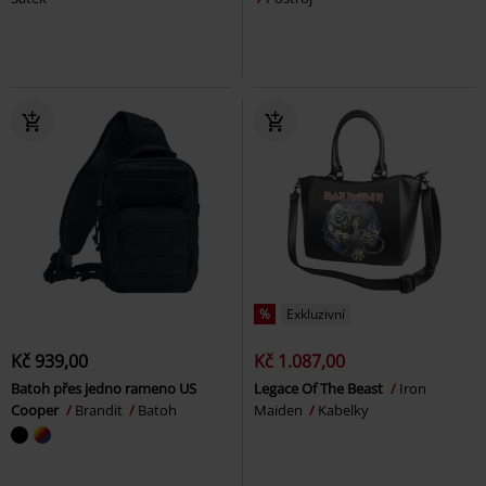
%
Exkluzivní
Kč 939,00
Kč 1.087,00
Batoh přes jedno rameno US
Legace Of The Beast
Iron
Cooper
Brandit
Batoh
Maiden
Kabelky