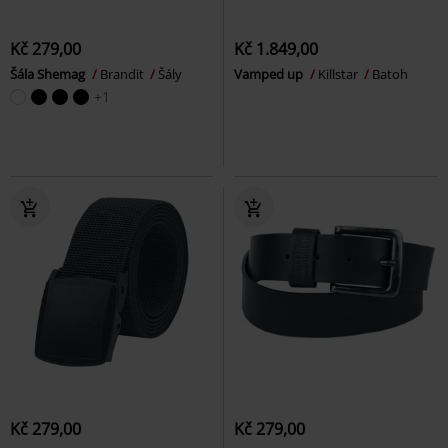
Kč 279,00
Kč 1.849,00
Šála Shemag
Brandit
Šály
Vamped up
Killstar
Batoh
+1
Kč 279,00
Kč 279,00