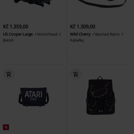
Kč 1.359,00
Kč 1.309,00
US Cooper Large
Motörhead
Wild Cherry
Banned Retro
Batoh
Kabelky
%