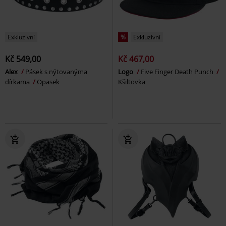
Exkluzivní
%
Exkluzivní
Kč 549,00
Kč 467,00
Alex
Pásek s nýtovanýma
Logo
Five Finger Death Punch
dírkama
Opasek
Kšiltovka