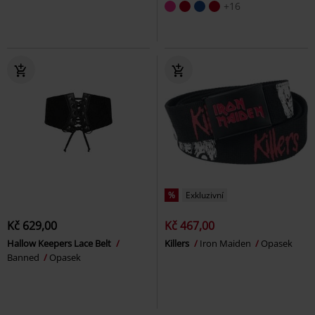
+16
%
Exkluzivní
Kč 629,00
Kč 467,00
Hallow Keepers Lace Belt
Killers
Iron Maiden
Opasek
Banned
Opasek