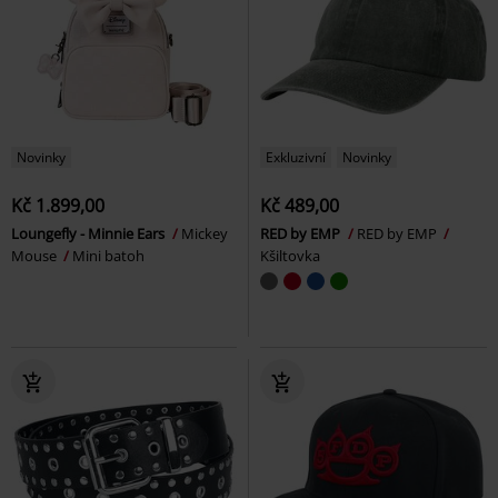
Novinky
Exkluzivní
Novinky
Kč 1.899,00
Kč 489,00
Loungefly - Minnie Ears
Mickey
RED by EMP
RED by EMP
Mouse
Mini batoh
Kšiltovka