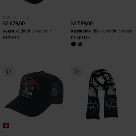
DMC
Kč 699,00
Kč 679,00
Kč 589,00
Akatsuki Cloud
Naruto
Kapsa Side Kick
Brandit
Kapsa
Kšiltovka
na opasek
%