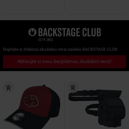
Dopřejte si 30denní zkušební verzi našeho BACKSTAGE CLUB
Aktivujte si svou bezplatnou zkušební verzi!