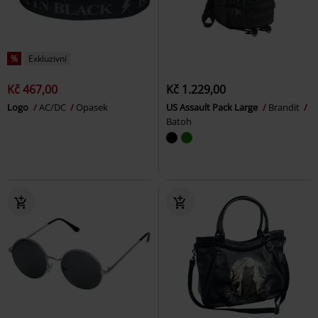
%
Exkluzivní
Kč 467,00
Kč 1.229,00
Logo
AC/DC
Opasek
US Assault Pack Large
Brandit
Batoh