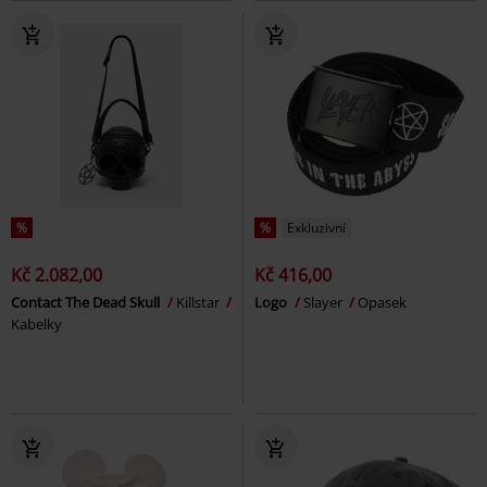
%
%
Exkluzivní
Kč 2.082,00
Kč 416,00
Contact The Dead Skull
Killstar
Logo
Slayer
Opasek
Kabelky