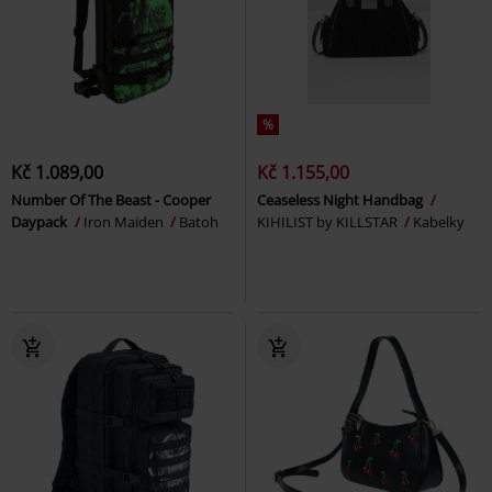
%
Kč 1.089,00
Kč 1.155,00
Number Of The Beast - Cooper
Ceaseless Night Handbag
Daypack
Iron Maiden
Batoh
KIHILIST by KILLSTAR
Kabelky