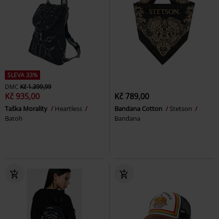
SLEVA 33%
DMC
Kč 1.399,99
Kč 935,00
Kč 789,00
Taška Morality
Heartless
Bandana Cotton
Stetson
Batoh
Bandana