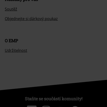
Soutěž
Objednejte si dárkový poukaz
O EMP
Udržitelnost
Staňte se součástí komunity!