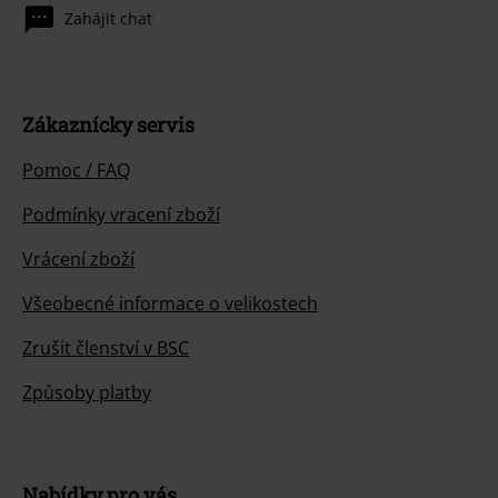
Zahájit chat
Zákaznícky servis
Pomoc / FAQ
Podmínky vracení zboží
Vrácení zboží
Všeobecné informace o velikostech
Zrušit členství v BSC
Způsoby platby
Nabídky pro vás