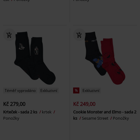
Téměř vyprodáno
Exkluzivní
%
Exkluzivní
Kč 279,00
Kč 249,00
Krteček - sada 2 ks
krtek
Cookie Monster and Elmo - sada 2
Ponožky
ks
Sesame Street
Ponožky