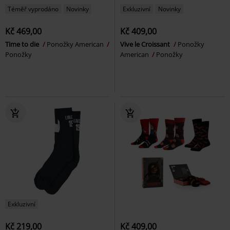
Téměř vyprodáno
Novinky
Exkluzivní
Novinky
Kč 469,00
Kč 409,00
Time to die
Ponožky American
Vive le Croissant
Ponožky
Ponožky
American
Ponožky
Exkluzivní
Kč 219,00
Kč 409,00