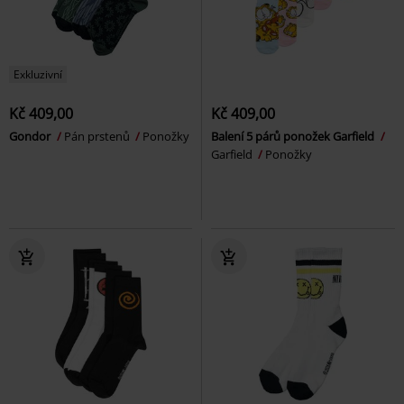
Exkluzivní
Kč 409,00
Kč 409,00
Gondor
Pán prstenů
Ponožky
Balení 5 párů ponožek Garfield
Garfield
Ponožky