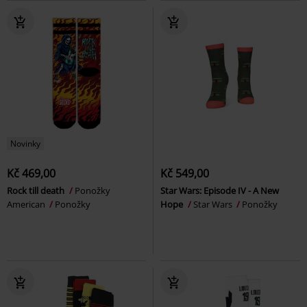
Novinky
Kč 469,00
Kč 549,00
Rock till death
Ponožky
Star Wars: Episode IV - A New
American
Ponožky
Hope
Star Wars
Ponožky