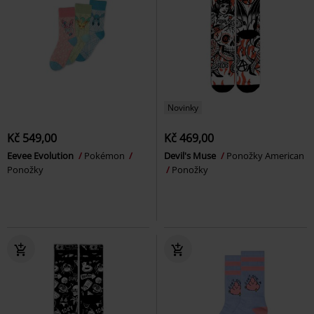
Novinky
Kč 549,00
Kč 469,00
Eevee Evolution
Pokémon
Devil's Muse
Ponožky American
Ponožky
Ponožky