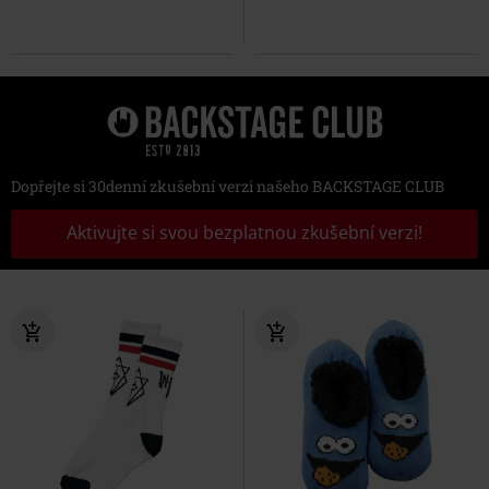
Dopřejte si 30denní zkušební verzi našeho BACKSTAGE CLUB
Aktivujte si svou bezplatnou zkušební verzi!