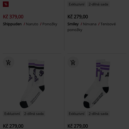
%
Exkluzivní
2-dílná sada
Kč 379,00
Kč 279,00
Shippuden
Naruto
Ponožky
Smiley
Nirvana
Tenisové
ponožky
Exkluzivní
2-dílná sada
Exkluzivní
2-dílná sada
Kč 279,00
Kč 279,00