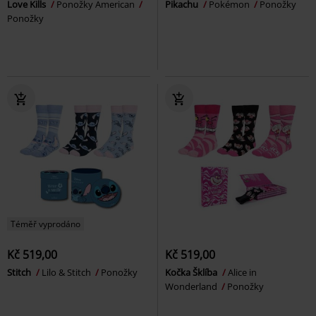
Love Kills
Ponožky American
Pikachu
Pokémon
Ponožky
Ponožky
Téměř vyprodáno
Kč 519,00
Kč 519,00
Stitch
Lilo & Stitch
Ponožky
Kočka Šklíba
Alice in
Wonderland
Ponožky