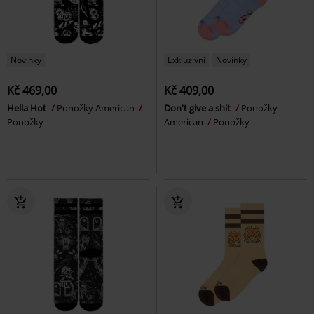
Novinky
Exkluzivní
Novinky
Kč 469,00
Kč 409,00
Hella Hot
Ponožky American
Don't give a shit
Ponožky
Ponožky
American
Ponožky