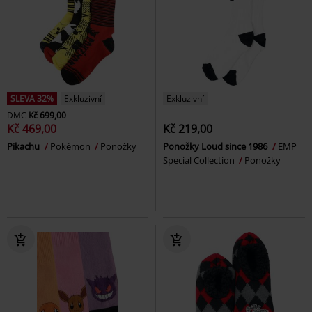
SLEVA 32%
Exkluzivní
Exkluzivní
DMC
Kč 699,00
Kč 469,00
Kč 219,00
Pikachu
Pokémon
Ponožky
Ponožky Loud since 1986
EMP
Special Collection
Ponožky