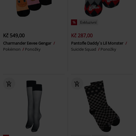
%
Exkluzivní
Kč 549,00
Kč 287,00
Charmander Eevee Gengar
Pantofle Daddy´s Lil Monster
Pokémon
Ponožky
Suicide Squad
Ponožky