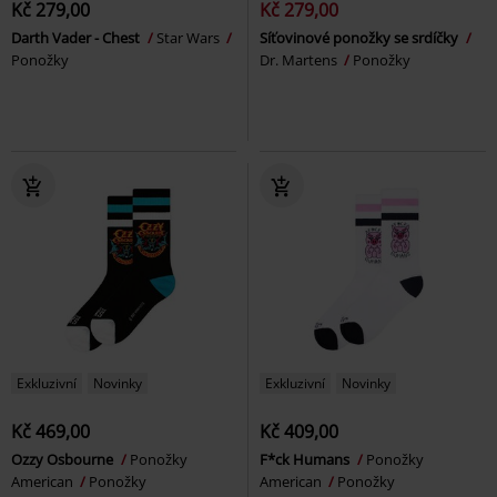
Kč 279,00
Kč 279,00
Darth Vader - Chest
Star Wars
Síťovinové ponožky se srdíčky
Ponožky
Dr. Martens
Ponožky
Exkluzivní
Novinky
Exkluzivní
Novinky
Kč 469,00
Kč 409,00
Ozzy Osbourne
Ponožky
F*ck Humans
Ponožky
American
Ponožky
American
Ponožky