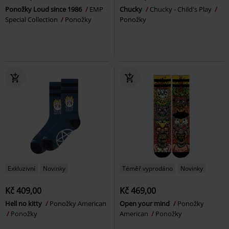
Ponožky Loud since 1986
EMP
Chucky
Chucky - Child's Play
Special Collection
Ponožky
Ponožky
Exkluzivní
Novinky
Téměř vyprodáno
Novinky
Kč 409,00
Kč 469,00
Hell no kitty
Ponožky American
Open your mind
Ponožky
Ponožky
American
Ponožky