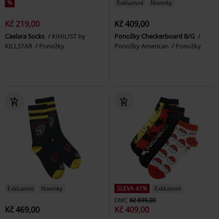
%
Exkluzivní
Novinky
Kč 219,00
Kč 409,00
Caelara Socks
KIHILIST by
Ponožky Checkerboard B/G
KILLSTAR
Ponožky
Ponožky American
Ponožky
Exkluzivní
Novinky
SLEVA 41%
Exkluzivní
DMC
Kč 699,00
Kč 469,00
Kč 409,00