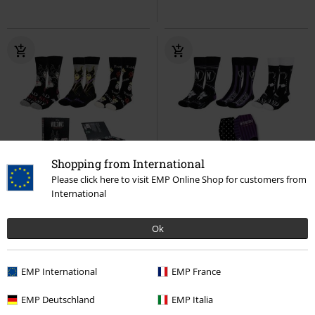
Shopping from International
Please click here to visit EMP Online Shop for customers from
International
Kč 519,00
Kč 519,00
Ursula, Evil Queen, Maleficent
Wednesday
Wednesday
Ok
Disney
Ponožky
Ponožky
EMP International
EMP France
EMP Deutschland
EMP Italia