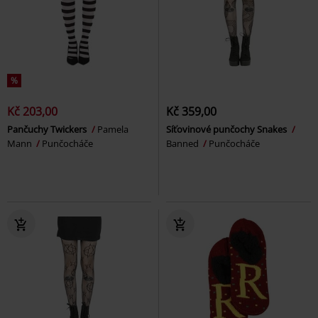
%
Kč 203,00
Kč 359,00
Pančuchy Twickers
Pamela
Síťovinové punčochy Snakes
Mann
Punčocháče
Banned
Punčocháče