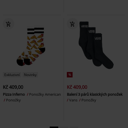
Exkluzivní
Novinky
%
Kč 409,00
Kč 409,00
Pizza Inferno
Ponožky American
Balení 3 párů klasických ponožek
Ponožky
Vans
Ponožky