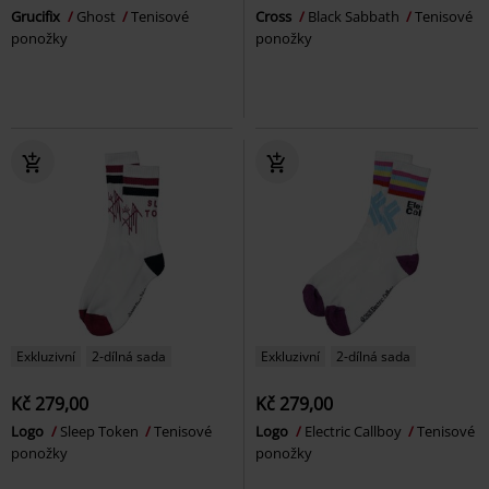
Grucifix
Ghost
Tenisové
Cross
Black Sabbath
Tenisové
ponožky
ponožky
Exkluzivní
2-dílná sada
Exkluzivní
2-dílná sada
Kč 279,00
Kč 279,00
Logo
Sleep Token
Tenisové
Logo
Electric Callboy
Tenisové
ponožky
ponožky