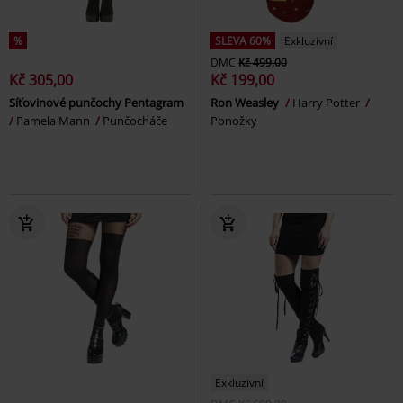
%
SLEVA 60%
Exkluzivní
DMC
Kč 499,00
Kč 305,00
Kč 199,00
Síťovinové punčochy Pentagram
Ron Weasley
Harry Potter
Pamela Mann
Punčocháče
Ponožky
Exkluzivní