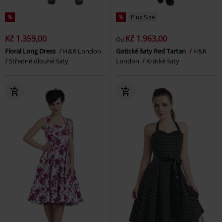
%
%
Plus Size
Kč 1.359,00
Kč 1.963,00
Od
Floral Long Dress
H&R London
Gotické šaty Red Tartan
H&R
Středně dlouhé šaty
London
Krátké šaty