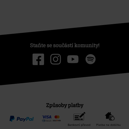
Staňte se součástí komunity!
Způsoby platby
Bankovní převod
Platba na dobírku