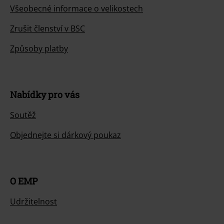
Všeobecné informace o velikostech
Zrušit členství v BSC
Způsoby platby
Nabídky pro vás
Soutěž
Objednejte si dárkový poukaz
O EMP
Udržitelnost