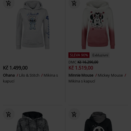
SLEVA 90%
Exkluzivní
DMC
Kč 16.290,00
Kč 1.499,00
Kč 1.519,00
Ohana
Lilo & Stitch
Mikina s
Minnie Mouse
Mickey Mouse
kapucí
Mikina s kapucí