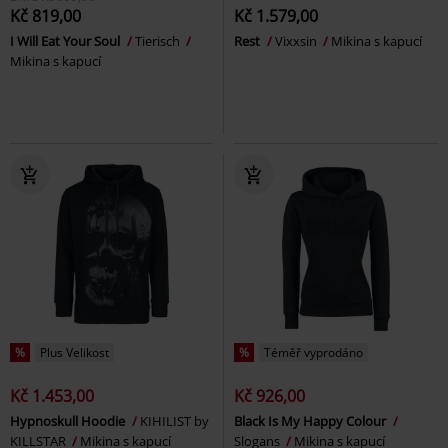
Kč 819,00
Kč 1.579,00
I Will Eat Your Soul
Tierisch
Rest
Vixxsin
Mikina s kapucí
Mikina s kapucí
%
Plus Velikost
%
Téměř vyprodáno
Kč 1.453,00
Kč 926,00
Hypnoskull Hoodie
KIHILIST by
Black Is My Happy Colour
KILLSTAR
Mikina s kapucí
Slogans
Mikina s kapucí