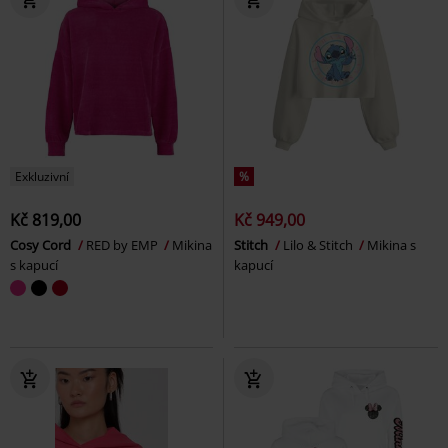
Exkluzivní
%
Kč 819,00
Kč 949,00
Cosy Cord
RED by EMP
Mikina
Stitch
Lilo & Stitch
Mikina s
s kapucí
kapucí