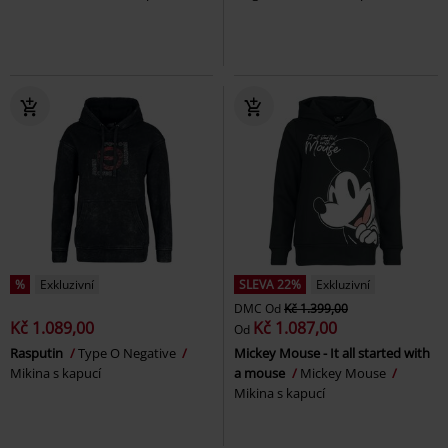
%
Exkluzivní
SLEVA 22%
Exkluzivní
DMC
Od
Kč 1.399,00
Kč 1.089,00
Kč 1.087,00
Od
Rasputin
Type O Negative
Mickey Mouse - It all started with
Mikina s kapucí
a mouse
Mickey Mouse
Mikina s kapucí