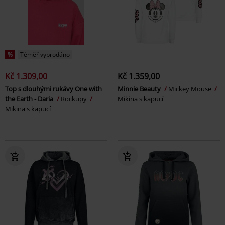
%
Téměř vyprodáno
Kč 1.309,00
Kč 1.359,00
Top s dlouhými rukávy One with
Minnie Beauty
Mickey Mouse
the Earth - Daria
Rockupy
Mikina s kapucí
Mikina s kapucí