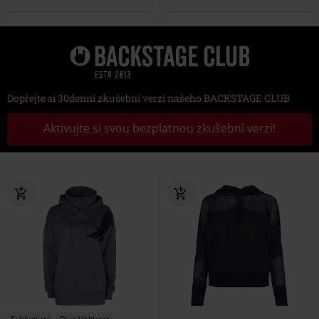
Dopřejte si 30denní zkušební verzi našeho BACKSTAGE CLUB
Aktivujte si svou bezplatnou zkušební verzi!