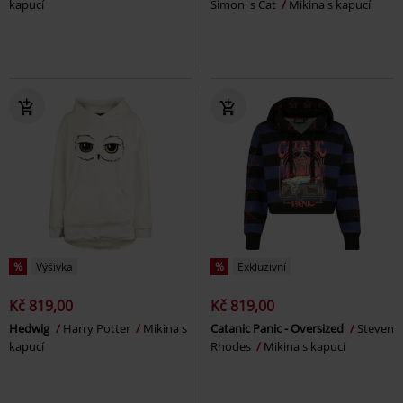
kapucí
Simon' s Cat
Mikina s kapucí
%
Výšivka
%
Exkluzivní
Kč 819,00
Kč 819,00
Hedwig
Harry Potter
Mikina s
Catanic Panic - Oversized
Steven
kapucí
Rhodes
Mikina s kapucí