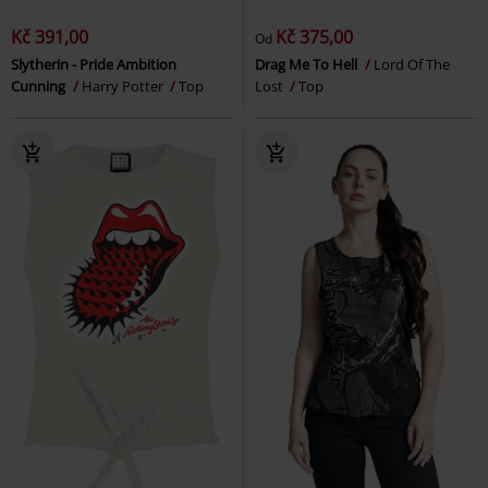
Kč 391,00
Kč 375,00
Od
Slytherin - Pride Ambition
Drag Me To Hell
Lord Of The
Cunning
Harry Potter
Top
Lost
Top