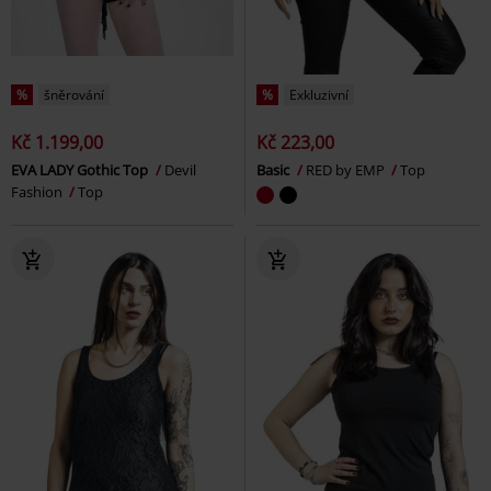
%
šněrování
%
Exkluzivní
Kč 1.199,00
Kč 223,00
EVA LADY Gothic Top
Devil
Basic
RED by EMP
Top
Fashion
Top