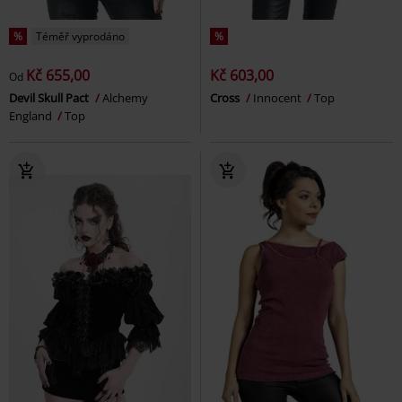
%
Téměř vyprodáno
%
Kč 655,00
Kč 603,00
Od
Devil Skull Pact
Alchemy
Cross
Innocent
Top
England
Top