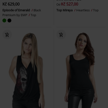
Kč 629,00
Kč 527,00
Od
Episode of Emerald
Black
Top Mireya
Heartless
Top
Premium by EMP
Top