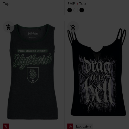
Top
EMP
Top
%
%
Exkluzivní