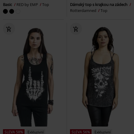
Basic
RED by EMP
Top
Dámský top s krajkou na zádech
Rotterdamned
Top
SLEVA 58%
Exkluzivní
SLEVA 56%
Exkluzivní