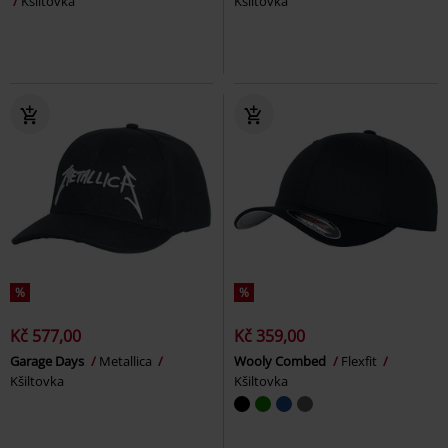
Kšiltovka
Kšiltovka
%
%
Kč 577,00
Kč 359,00
Garage Days
Metallica
Wooly Combed
Flexfit
Kšiltovka
Kšiltovka