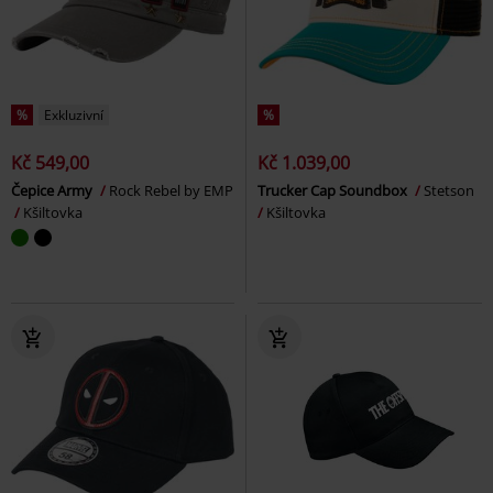
%
Exkluzivní
%
Kč 549,00
Kč 1.039,00
Čepice Army
Rock Rebel by EMP
Trucker Cap Soundbox
Stetson
Kšiltovka
Kšiltovka