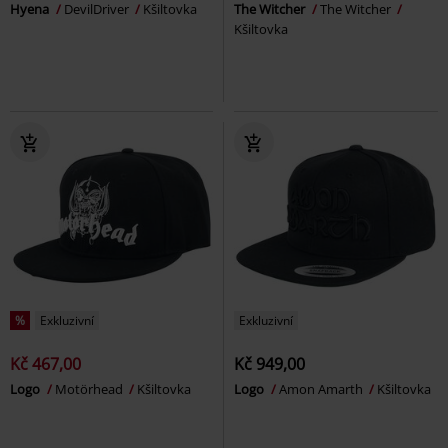
Hyena
DevilDriver
Kšiltovka
The Witcher
The Witcher
Kšiltovka
%
Exkluzivní
Exkluzivní
Kč 467,00
Kč 949,00
Logo
Motörhead
Kšiltovka
Logo
Amon Amarth
Kšiltovka