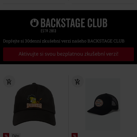
Dopřejte si 30denní zkušební verzi našeho BACKSTAGE CLUB
Aktivujte si svou bezplatnou zkušební verzi!
%
Děti
%