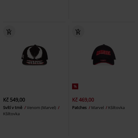
%
Kč 549,00
Kč 469,00
Svítí v tmě
Venom (Marvel)
Patches
Marvel
Kšiltovka
Kšiltovka