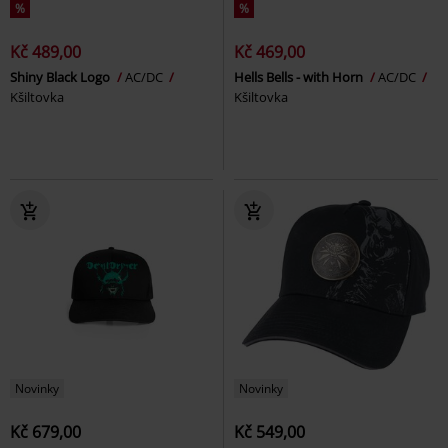
%
%
Kč 489,00
Kč 469,00
Shiny Black Logo
AC/DC
Hells Bells - with Horn
AC/DC
Kšiltovka
Kšiltovka
Novinky
Novinky
Kč 679,00
Kč 549,00