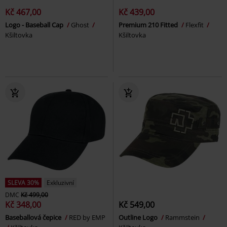
Kč 467,00
Kč 439,00
Logo - Baseball Cap
Ghost
Premium 210 Fitted
Flexfit
Kšiltovka
Kšiltovka
SLEVA 30%
Exkluzivní
DMC
Kč 499,00
Kč 348,00
Kč 549,00
Baseballová čepice
RED by EMP
Outline Logo
Rammstein