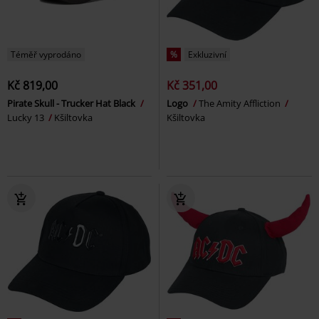
Téměř vyprodáno
%
Exkluzivní
Kč 819,00
Kč 351,00
Pirate Skull - Trucker Hat Black
Logo
The Amity Affliction
Lucky 13
Kšiltovka
Kšiltovka