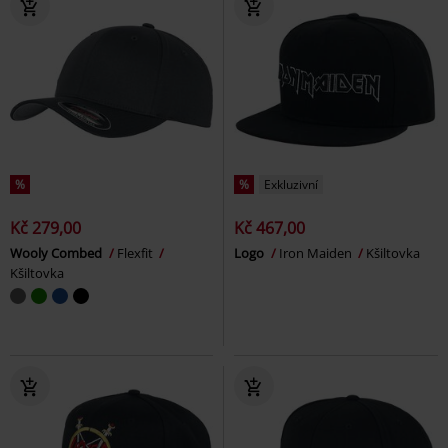
%
%
Exkluzivní
Kč 279,00
Kč 467,00
Wooly Combed
Flexfit
Logo
Iron Maiden
Kšiltovka
Kšiltovka