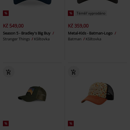
%
%
Téměř vyprodáno
Kč 549,00
Kč 359,00
Season 5 - Bradley's Big Buy
Metal-Kids - Batman-Logo
Stranger Things
Kšiltovka
Batman
Kšiltovka
%
%