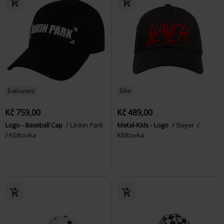
Exkluzivní
Děti
Kč 759,00
Kč 489,00
Logo - Baseball Cap
Linkin Park
Metal-Kids - Logo
Slayer
Kšiltovka
Kšiltovka