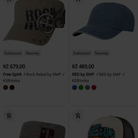
Exkluzivní
Novinky
Exkluzivní
Novinky
Kč 679,00
Kč 489,00
Free Spirit
Rock Rebel by EMP
RED by EMP
RED by EMP
Kšiltovka
Kšiltovka