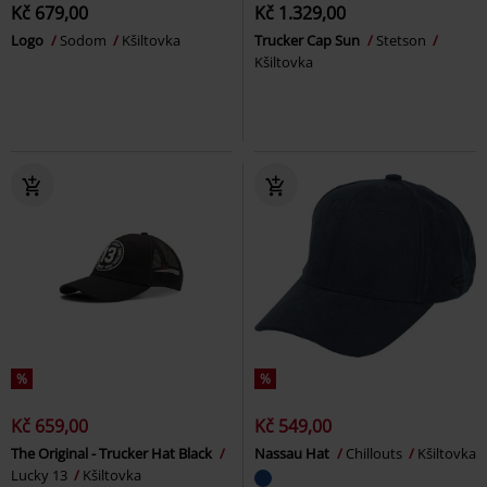
Kč 679,00
Kč 1.329,00
Logo
Sodom
Kšiltovka
Trucker Cap Sun
Stetson
Kšiltovka
%
%
Kč 659,00
Kč 549,00
The Original - Trucker Hat Black
Nassau Hat
Chillouts
Kšiltovka
Lucky 13
Kšiltovka