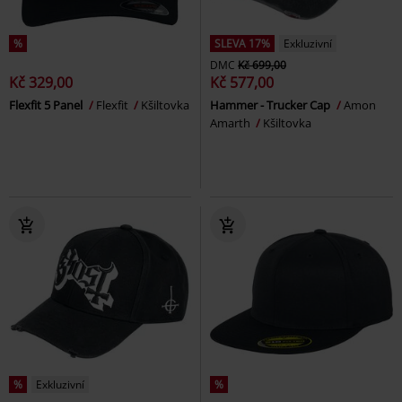
%
SLEVA 17%
Exkluzivní
DMC
Kč 699,00
Kč 329,00
Kč 577,00
Flexfit 5 Panel
Flexfit
Kšiltovka
Hammer - Trucker Cap
Amon
Amarth
Kšiltovka
%
Exkluzivní
%