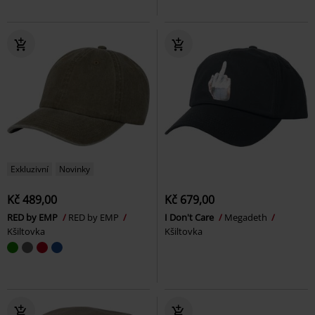
Exkluzivní
Novinky
Kč 489,00
Kč 679,00
RED by EMP
RED by EMP
I Don't Care
Megadeth
Kšiltovka
Kšiltovka