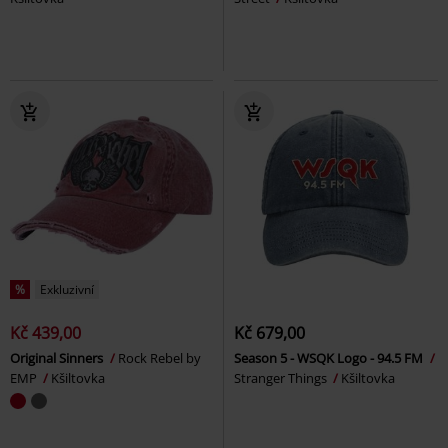
%
Exkluzivní
Kč 439,00
Kč 679,00
Original Sinners
Rock Rebel by
Season 5 - WSQK Logo - 94.5 FM
EMP
Kšiltovka
Stranger Things
Kšiltovka