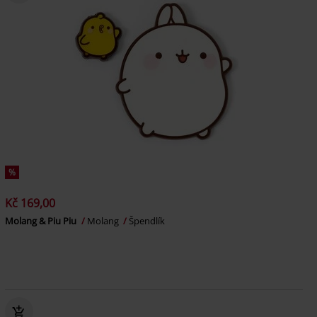
%
Kč 169,00
Molang & Piu Piu
Molang
Špendlík