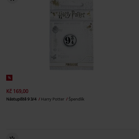
%
Kč 169,00
Nástupiště 9 3/4
Harry Potter
Špendlík