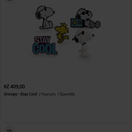
Kč 409,00
Snoopy - Stay Cool
Peanuts
Špendlík