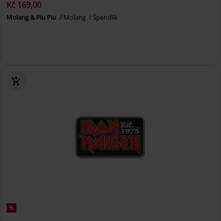
Kč 169,00
Molang & Piu Piu
Molang
Špendlík
%