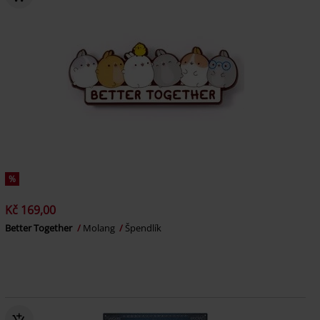
%
Kč 169,00
Better Together
Molang
Špendlík