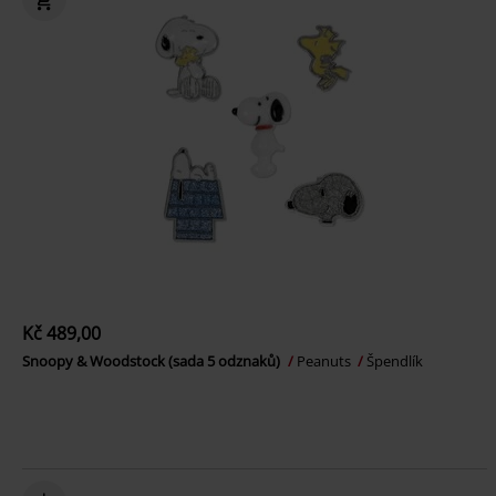
Kč 489,00
Snoopy & Woodstock (sada 5 odznaků)
Peanuts
Špendlík