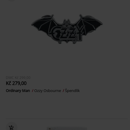
DMC
Kč 299,00
Kč 279,00
Ordinary Man
Ozzy Osbourne
Špendlík