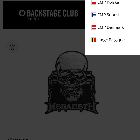
EMP Polska
Dopřejte s
EMP Suomi
EMP Danmark
Large Belgique