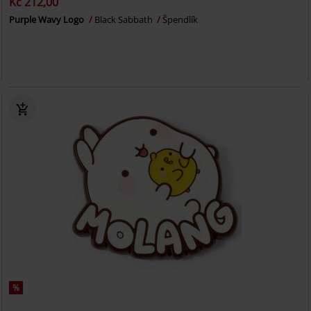
Kč 212,00
Purple Wavy Logo
Black Sabbath
Špendlík
%