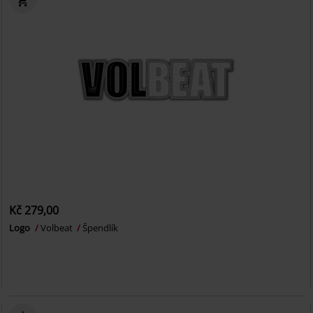
Kč 279,00
Logo
Volbeat
Špendlík