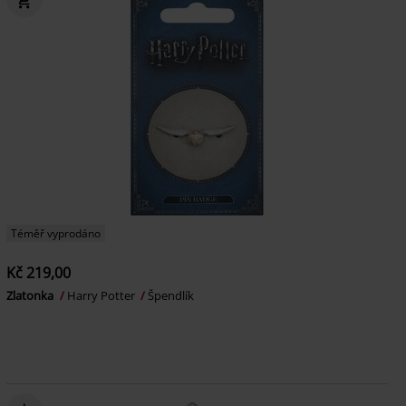
Téměř vyprodáno
Kč 219,00
Zlatonka
Harry Potter
Špendlík