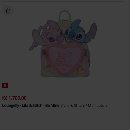
%
Kč 1.709,00
Loungefly - Lilo & Stitch - Be Mine
Lilo & Stitch
Mini batoh