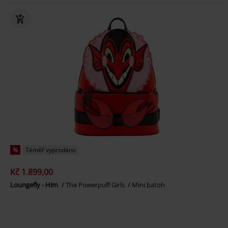
%
Téměř vyprodáno
Kč 1.899,00
Loungefly - Him
The Powerpuff Girls
Mini batoh