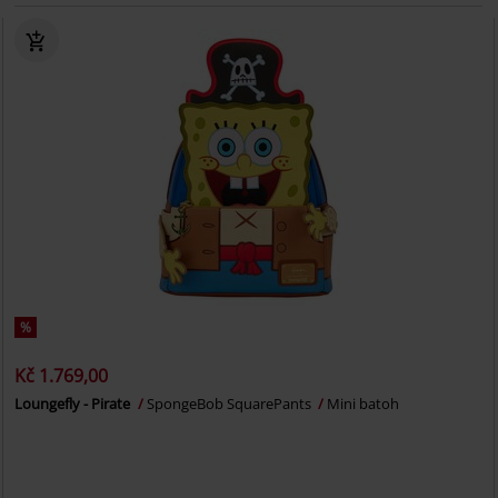
%
Kč 1.769,00
Loungefly - Pirate
SpongeBob SquarePants
Mini batoh