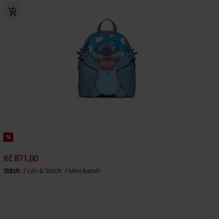
%
Kč 871,00
Stitch
Lilo & Stitch
Mini batoh