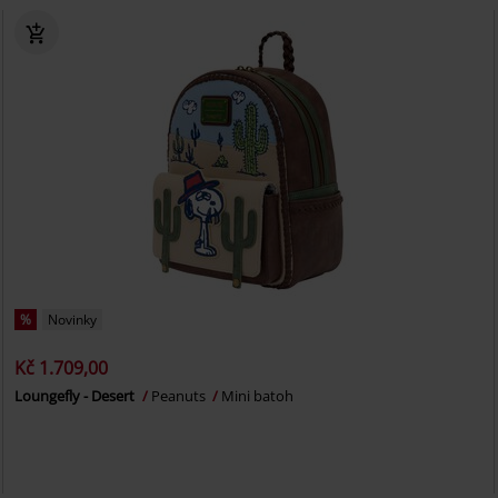
%
Novinky
Kč 1.709,00
Loungefly - Desert
Peanuts
Mini batoh