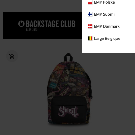
EMP Polska
EMP Suomi
Dopřejte s
EMP Danmark
Large Belgique