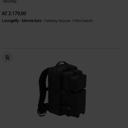
Novinky
Kč 2.179,00
Loungefly - Minnie Ears
Mickey Mouse
Mini batoh