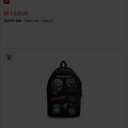
%
Kč 1.229,00
Gothic Bat
Banned
Batoh