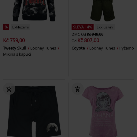
%
Exkluzivní
SLEVA 14%
Exkluzivní
DMC
Od
Kč 949,00
Kč 759,00
Kč 807,00
Od
Tweety Skull
Looney Tunes
Coyote
Looney Tunes
Pyžamo
Mikina s kapucí