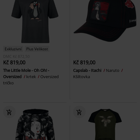
Exkluzivní
Plus Velikost
DMC
Kč 872,50
Kč 819,00
Kč 819,00
The Little Mole - Oh Oh! -
Capslab - Itachi
Naruto
Oversized
krtek
Oversized
Kšiltovka
tričko