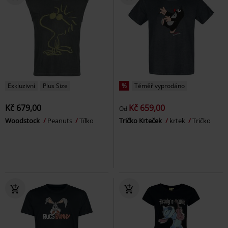
Exkluzivní
Plus Size
%
Téměř vyprodáno
Kč 679,00
Kč 659,00
Od
Woodstock
Peanuts
Tílko
Tričko Krteček
krtek
Tričko