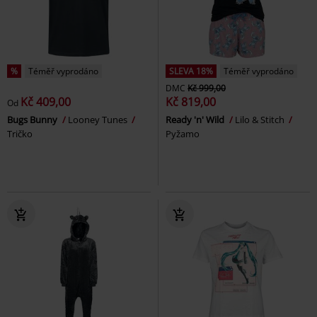
%
Téměř vyprodáno
SLEVA 18%
Téměř vyprodáno
DMC
Kč 999,00
Kč 409,00
Kč 819,00
Od
Bugs Bunny
Looney Tunes
Ready 'n' Wild
Lilo & Stitch
Tričko
Pyžamo