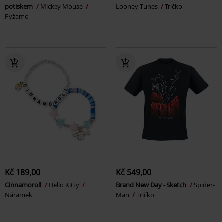
potiskem
Mickey Mouse
Looney Tunes
Tričko
Pyžamo
Kč 189,00
Kč 549,00
Cinnamoroll
Hello Kitty
Brand New Day - Sketch
Spider-
Náramek
Man
Tričko