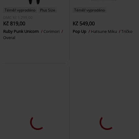
Téměř vyprodáno
Plus Size
Téměř vyprodáno
DMC
Kč 1.299,00
Kč 819,00
Kč 549,00
Ruby Punk Unicorn
Corimori
Pop Up
Hatsune Miku
Tričko
Overal
Téměř vyprodáno
Plus Size
SLEVA 41%
Exkluzivní
DMC
Od
Kč 599,00
DMC
Kč 1.399,00