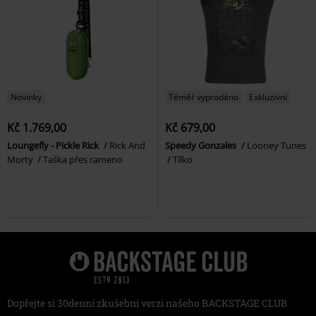
Novinky
Téměř vyprodáno
Exkluzivní
Kč 1.769,00
Kč 679,00
Loungefly - Pickle Rick
Rick And
Speedy Gonzales
Looney Tunes
Morty
Taška přes rameno
Tílko
Dopřejte si 30denní zkušební verzi našeho BACKSTAGE CLUB